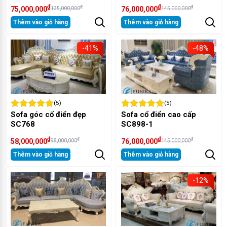
₫
₫
₫
₫
75,000,000
76,000,000
135,000,000
145,000,000
Thêm vào giỏ hàng
Thêm vào giỏ hàng
-41%
-48%
(5)
(5)
Sofa góc cổ điển đẹp
Sofa cổ điển cao cấp
SC768
SC898-1
₫
₫
₫
₫
58,000,000
76,000,000
98,000,000
145,000,000
Thêm vào giỏ hàng
Thêm vào giỏ hàng
-12%