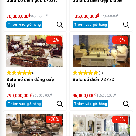
Sofa cổ điển góc L-02A
Sofa cổ điển đẹp M30B
₫
₫
₫
₫
70,000,000
135,000,000
90,000,000
145,000,000
Thêm vào giỏ hàng
Thêm vào giỏ hàng
-12%
-10%
(5)
(5)
Sofa cổ điển đẳng cấp
Sofa cổ điển 7277D
M61
₫
₫
₫
₫
790,000,000
95,000,000
900,000,000
105,000,000
Thêm vào giỏ hàng
Thêm vào giỏ hàng
-26%
-15%