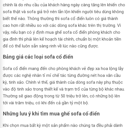
chính là do nhu cầu của khách hàng ngày càng tăng lên khiến cho
sofa thật và sofa giả trở nên lẫn lộn khiến người tiêu dùng không
biết thế nào. Thông thường thì sofa cổ điển luôn có giá thành
cao hơn rất nhiều so với các dòng sofa khác trên thị trường. Vì
vậy, nếu bạn có ý định mua ghế sofa cổ điển phòng khách cho
gia đình thì phải lên kế hoạch tài chính, chuẩn bị một khoản tiền
để có thể luôn sẵn sàng rinh về lúc nào cũng được.
Bảng giá các loại sofa cổ điển
Sofa cổ điển mang đến cho phòng khách vẻ đẹp xa hoa lộng lẫy
được các nghệ nhân tỉ mỉ chế tác từng đường nét hoa văn cầu
kỳ, tinh xảo. Chính vì thế, giá thành của dòng sofa này phụ thuộc
vào độ tinh xảo trong thiết kế và trạm trổ của từng bộ khác nhau.
Thường sẽ giao động trong từ 50 triệu trở lên, có những bộ lên
tới vài trăm triệu, có khi đến cả gần tỷ một bộ.
Những lưu ý khi tìm mua ghế sofa cổ điển
Khi chọn mua bất kỳ một sản phẩm nào chúng ta đều phải dành