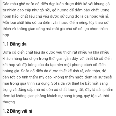
Các mẫu ghế sofa cổ điển đẹp luôn được thiết kế với khung gỗ
tự nhiên cao cấp như gỗ sồi, gỗ hương để đảm bảo chất lượng
hoàn hảo, chất liệu chủ yếu được sử dụng đó là da hoặc vải nỉ.
Mỗi loại chất liệu có ưu điểm và nhược điểm riêng, tùy theo sở
thích và không gian sống mà mỗi gia chủ sẽ có lựa chọn thích
hợp.
1.1 Bằng da
Sofa cổ điển chất liệu da được yêu thích rất nhiều và khá nhiều
khách hàng lựa chọn trong thời gian gần đây, với thiết kế cổ điển
kết hợp với độ bóng của da tạo nên một phong cách cổ điển
hoàng gia. Sofa cổ điển da được thiết kế tinh tế, cẩn thận, độ
bền tốt, có tính thẩm mỹ cao, không thấm nước đem lại sự thoải
mái trong quá trình sử dụng. Sofa da với thiết kế bắt mắt sang
trọng và đẳng cấp mà nó còn có chất lượng tốt, đây là sản phẩm
đem lại không gian phòng khách sự sang trọng, quý tộc và thời
thượng.
1.2 Bằng vải nỉ