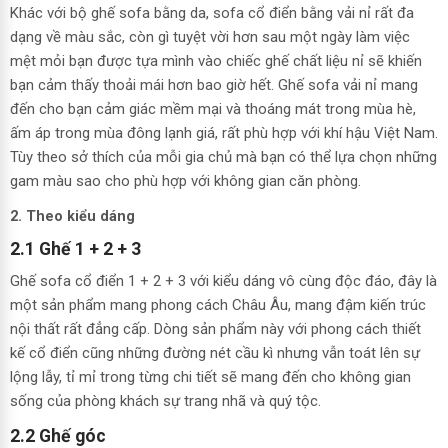
Khác với bộ ghế sofa bằng da, sofa cổ điển bằng vải nỉ rất đa
dạng về màu sắc, còn gì tuyệt vời hơn sau một ngày làm việc
mệt mỏi bạn được tựa mình vào chiếc ghế chất liệu nỉ sẽ khiến
bạn cảm thấy thoải mái hơn bao giờ hết. Ghế sofa vải nỉ mang
đến cho bạn cảm giác mềm mại và thoáng mát trong mùa hè,
ấm áp trong mùa đông lạnh giá, rất phù hợp với khí hậu Việt Nam.
Tùy theo sở thích của mỗi gia chủ mà bạn có thể lựa chọn những
gam màu sao cho phù hợp với không gian căn phòng.
2. Theo kiểu dáng
2.1 Ghế 1 + 2 + 3
Ghế sofa cổ điển 1 + 2 + 3 với kiểu dáng vô cùng độc đáo, đây là
một sản phẩm mang phong cách Châu Âu, mang đậm kiến trúc
nội thất rất đẳng cấp. Dòng sản phẩm này với phong cách thiết
kế cổ điển cũng những đường nét cầu kì nhưng vẫn toát lên sự
lộng lẫy, tỉ mỉ trong từng chi tiết sẽ mang đến cho không gian
sống của phòng khách sự trang nhã và quý tộc.
2.2 Ghế góc