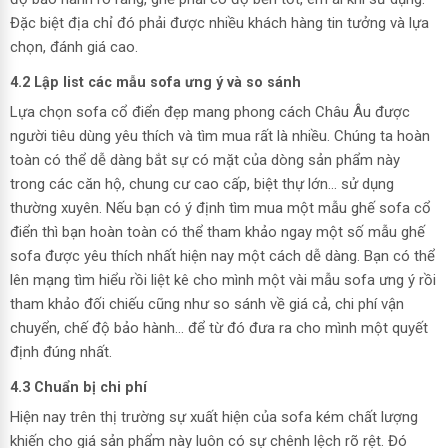
Đặc biệt địa chỉ đó phải được nhiều khách hàng tin tưởng và lựa
chọn, đánh giá cao.
4.2 Lập list các mẫu sofa ưng ý và so sánh
Lựa chọn sofa cổ điển đẹp mang phong cách Châu Âu được
người tiêu dùng yêu thích và tìm mua rất là nhiều. Chúng ta hoàn
toàn có thể dễ dàng bắt sự có mặt của dòng sản phẩm này
trong các căn hộ, chung cư cao cấp, biệt thự lớn… sử dụng
thường xuyên. Nếu bạn có ý định tìm mua một mẫu ghế sofa cổ
điển thì bạn hoàn toàn có thể tham khảo ngay một số mẫu ghế
sofa được yêu thích nhất hiện nay một cách dễ dàng. Bạn có thể
lên mạng tìm hiểu rồi liệt kê cho mình một vài mẫu sofa ưng ý rồi
tham khảo đối chiếu cũng như so sánh về giá cả, chi phí vận
chuyển, chế độ bảo hành… để từ đó đưa ra cho mình một quyết
định đúng nhất.
4.3 Chuẩn bị chi phí
Hiện nay trên thị trường sự xuất hiện của sofa kém chất lượng
khiến cho giá sản phẩm này luôn có sự chênh lệch rõ rệt. Đó