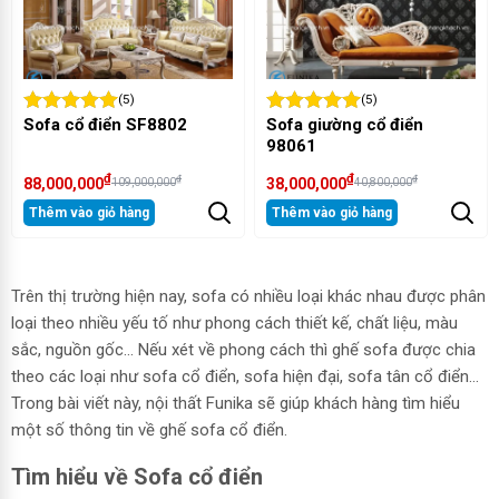
(5)
(5)
Sofa cổ điển SF8802
Sofa giường cổ điển
98061
₫
₫
₫
₫
88,000,000
38,000,000
109,000,000
40,800,000
Thêm vào giỏ hàng
Thêm vào giỏ hàng
Trên thị trường hiện nay, sofa có nhiều loại khác nhau được phân
loại theo nhiều yếu tố như phong cách thiết kế, chất liệu, màu
sắc, nguồn gốc… Nếu xét về phong cách thì ghế sofa được chia
theo các loại như sofa cổ điển, sofa hiện đại, sofa tân cổ điển…
Trong bài viết này, nội thất Funika sẽ giúp khách hàng tìm hiểu
một số thông tin về ghế sofa cổ điển.
Tìm hiểu về Sofa cổ điển