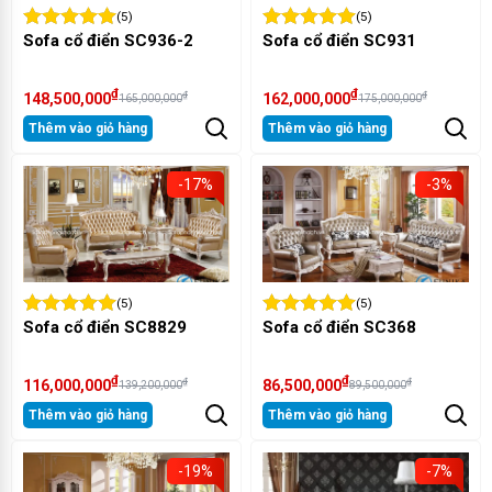
(5)
(5)
Sofa cổ điển SC936-2
Sofa cổ điển SC931
₫
₫
₫
₫
148,500,000
162,000,000
165,000,000
175,000,000
Thêm vào giỏ hàng
Thêm vào giỏ hàng
-17%
-3%
(5)
(5)
Sofa cổ điển SC8829
Sofa cổ điển SC368
₫
₫
₫
₫
116,000,000
86,500,000
139,200,000
89,500,000
Thêm vào giỏ hàng
Thêm vào giỏ hàng
-19%
-7%