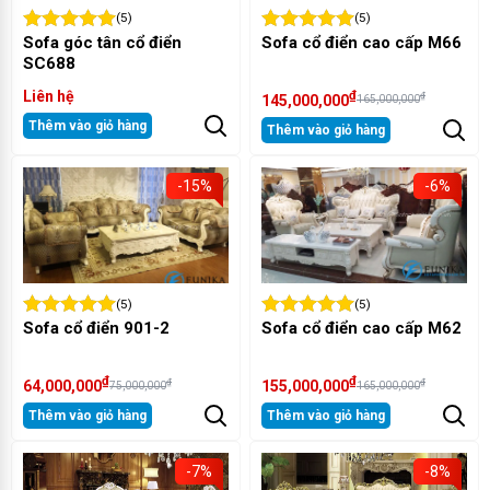
(5)
(5)
Sofa góc tân cổ điển
Sofa cổ điển cao cấp M66
SC688
Liên hệ
₫
₫
145,000,000
165,000,000
Thêm vào giỏ hàng
Thêm vào giỏ hàng
-15%
-6%
(5)
(5)
Sofa cổ điển 901-2
Sofa cổ điển cao cấp M62
₫
₫
₫
₫
64,000,000
155,000,000
75,000,000
165,000,000
Thêm vào giỏ hàng
Thêm vào giỏ hàng
-7%
-8%