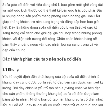
Sofa góc cổ điển với kiểu dáng chữ L bao gồm một ghế văng dài
và một góc kích thước có thể thiết kế bên góc trái, góc phải. Đây
là những dòng sản phẩm mang phong cách hoàng gia Châu Âu
giúp phòng khách trở nên sang trọng và đẳng cấp hơn bao giờ
hết. Đây là những dòng sofa cổ điển góc L với thiết kế cực kỳ
sang trọng chỉ dành cho giới đại gia phù hợp trong những phòng
khách với diện tích tương đối rộng. Chắc chắn khách hàng sẽ
cảm thấy choáng ngợp và ngạc nhiên bởi sự sang trọng và vẻ
đẹp của chúng.
Các thành phần cấu tạo nên sofa cổ điển
3.1 Khung
Yếu tố quyết định đến chất lượng của bộ sofa cổ điển chính là
khung, đây cũng được coi là yếu tố đầu tiên cần được xem xét kỹ
lưỡng. Bởi đây chính là yếu tố tạo nên sự vững chắc và bền đẹp
cho sản phẩm, thông thường khung bộ sofa cổ điển được làm
bằng gỗ tự nhiên. Những loại gỗ tạo nên khung sofa cổ điển như:
sồi, gụ, gỗ đỏ… đây là loại gỗ có chất lượng tốt và có tuổi thọ lâu