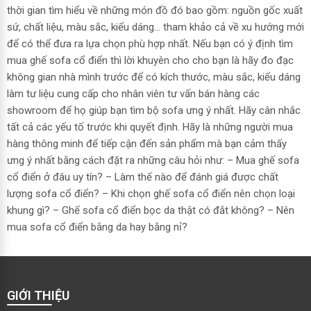
thời gian tìm hiểu về những món đồ đó bao gồm: nguồn gốc xuất
sứ, chất liệu, màu sắc, kiểu dáng... tham khảo cả về xu hướng mới
để có thể đưa ra lựa chọn phù hợp nhất. Nếu bạn có ý định tìm
mua ghế sofa cổ điển thì lời khuyên cho cho bạn là hãy đo đạc
không gian nhà mình trước để có kích thước, màu sắc, kiểu dáng
làm tư liệu cung cấp cho nhân viên tư vấn bán hàng các
showroom để họ giúp bạn tìm bộ sofa ưng ý nhất. Hãy cân nhắc
tất cả các yếu tố trước khi quyết định. Hãy là những người mua
hàng thông minh để tiếp cận đến sản phẩm mà bạn cảm thấy
ưng ý nhất bằng cách đặt ra những câu hỏi như: – Mua ghế sofa
cổ điển ở đâu uy tín? – Làm thế nào để đánh giá được chất
lượng sofa cổ điển? – Khi chọn ghế sofa cổ điển nên chọn loại
khung gì? – Ghế sofa cổ điển bọc da thật có đắt không? – Nên
mua sofa cổ điển bằng da hay bằng nỉ?
GIỚI THIỆU