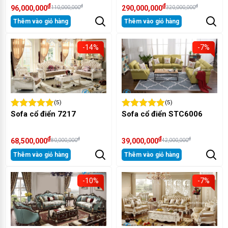
₫
₫
₫
₫
96,000,000
290,000,000
110,000,000
320,000,000
Thêm vào giỏ hàng
Thêm vào giỏ hàng
-14%
-7%
(5)
(5)
Sofa cổ điển 7217
Sofa cổ điển STC6006
₫
₫
₫
₫
68,500,000
39,000,000
80,000,000
42,000,000
Thêm vào giỏ hàng
Thêm vào giỏ hàng
-10%
-7%