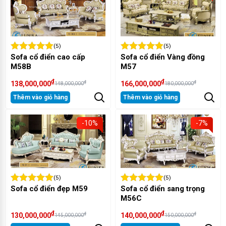
(5)
(5)
Sofa cổ điển cao cấp
Sofa cổ điển Vàng đồng
M58B
M57
₫
₫
₫
₫
138,000,000
166,000,000
148,000,000
180,000,000
Thêm vào giỏ hàng
Thêm vào giỏ hàng
-10%
-7%
(5)
(5)
Sofa cổ điển đẹp M59
Sofa cổ điển sang trọng
M56C
₫
₫
₫
₫
130,000,000
140,000,000
145,000,000
150,000,000