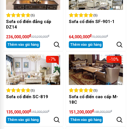
(5)
(5)
Sofa cổ điển đẳng cấp
Sofa cổ điển SF-901-1
DZ14
₫
₫
₫
₫
236,000,000
64,000,000
320,200,000
75,000,000
Thêm vào giỏ hàng
Thêm vào giỏ hàng
-7%
-10%
(5)
(5)
Sofa cổ điển SC-819
Sofa cổ điển cao cấp M-
18C
₫
₫
₫
₫
135,000,000
151,200,000
145,000,000
168,000,000
Thêm vào giỏ hàng
Thêm vào giỏ hàng