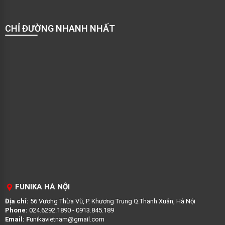
CHỈ ĐƯỜNG NHANH NHẤT
FUNIKA HÀ NỘI
Địa chỉ:
56 Vương Thừa Vũ, P. Khương Trung Q.Thanh Xuân, Hà Nội
Phone:
024.6292.1890 - 0913.845.189
Email: F
unikavietnam@gmail.com