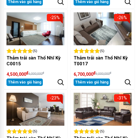
Thêm vào giỏ hàng
Thêm vào giỏ hàng
-25%
-26%
(5)
(5)
Thảm trải sàn Thổ Nhĩ Kỳ
Thảm trải sàn Thổ Nhĩ Kỳ
C0015
T0017
₫
₫
₫
₫
4,500,000
6,700,000
6,000,000
9,000,000
Thêm vào giỏ hàng
Thêm vào giỏ hàng
-23%
-31%
(5)
(5)