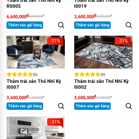
Thảm trài sàn Thổ Nhĩ Kỳ
Thảm trải sàn Thổ Nhĩ Kỳ
R0005
I0019
₫
₫
₫
₫
6,600,000
3,600,000
8,600,000
5,200,000
Thêm vào giỏ hàng
Thêm vào giỏ hàng
-31%
-31%
(5)
(5)
Thảm trài sản Thổ Nhĩ Kỳ
Thảm trài sản Thổ Nhĩ Kỳ
I0007
I0002
₫
₫
₫
₫
3,600,000
3,600,000
5,200,000
5,200,000
Thêm vào giỏ hàng
Thêm vào giỏ hàng
-31%