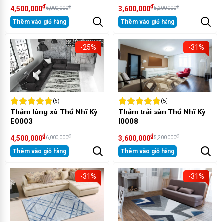
₫
₫
₫
₫
4,500,000
3,600,000
6,000,000
5,200,000
Thêm vào giỏ hàng
Thêm vào giỏ hàng
-25%
-31%
(5)
(5)
Thảm lông xù Thổ Nhĩ Kỳ
Thảm trải sàn Thổ Nhĩ Kỳ
E0003
I0008
₫
₫
₫
₫
4,500,000
3,600,000
6,000,000
5,200,000
Thêm vào giỏ hàng
Thêm vào giỏ hàng
-31%
-31%