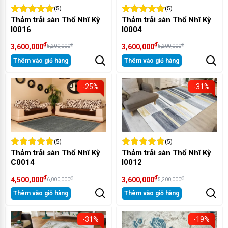
(5)
(5)
Thảm trải sàn Thổ Nhĩ Kỳ
Thảm trải sàn Thổ Nhĩ Kỳ
I0016
I0004
₫
₫
₫
₫
3,600,000
3,600,000
5,200,000
5,200,000
Thêm vào giỏ hàng
Thêm vào giỏ hàng
-25%
-31%
(5)
(5)
Thảm trải sàn Thổ Nhĩ Kỳ
Thảm trải sàn Thổ Nhĩ Kỳ
C0014
I0012
₫
₫
₫
₫
4,500,000
3,600,000
6,000,000
5,200,000
Thêm vào giỏ hàng
Thêm vào giỏ hàng
-31%
-19%