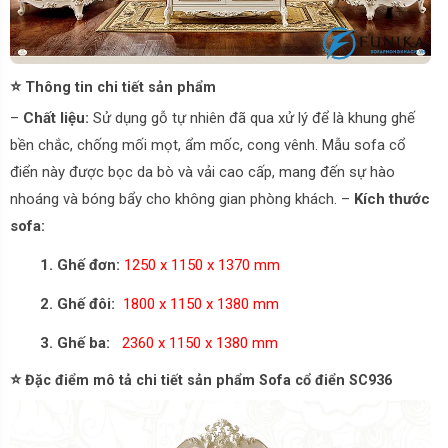
⭐
Thông tin chi tiết sản phẩm
–
Chất liệu:
Sử dụng gỗ tự nhiên đã qua xử lý để là khung ghế
bền chắc, chống mối mọt, ẩm mốc, cong vênh. Mẫu sofa cổ
điển này được bọc da bò và vải cao cấp, mang đến sự hào
nhoáng và bóng bẩy cho không gian phòng khách. –
Kích thước
sofa:
1. Ghế đơn:
1250 x 1150 x 1370 mm
2.
Ghế đôi:
1800 x 1150 x 1380 mm
3.
Ghế ba:
2360 x 1150 x 1380 mm
⭐
Đặc điểm mô tả chi tiết sản phẩm Sofa cổ điển SC936