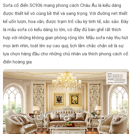
Sofa cổ điển SC936 mang phong cách Châu Âu là kiểu dáng
được thiết kế vô cùng bề thế và sang trọng. Với đường nét thiết
kế uốn lượn, hoa văn, được trạm trổ cầu kỳ tinh tế, sắc sảo. Đây
là mẫu sofa có kiểu dáng to lớn, có đầy đủ bàn ghế rất thích
hợp với những không gian phòng rộng lớn. Mẫu sofa này thu hút
mọi ánh nhìn, toát lên sự cao quý, lịch lãm chắc chắn sẽ là sự
lựa chọn hàng đầu cho những chủ nhân ưa thích phong cách cổ
điển hoàng gia.