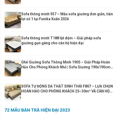
Sofa thông minh 937 – Mẫu sofa giường đơn giản, tiện
lợi số 1 tại Funika Xuân 2026
Sofa thông minh T188 lật đệm – Giải pháp sofa
giường gọn gàng cho căn hộ hiện đại
Ghế Giường Sofa Thông Minh 1905 – Giải Pháp Hoàn
Hảo Cho Phòng Khách Nhỏ | Sofa Giường 190x190cm
Cao Cấp Funika
SOFA TỰ ĐỘNG DA THẬT SINH THÁI F807 – LỰA CHỌN
HOÀN HẢO CHO PHÒNG KHÁCH 25–30m² VÀ CĂN HỘ
80m²+
72 MẪU BÀN TRÀ HIỆN ĐẠI 2023