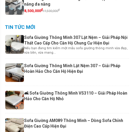
năng đa năng
₫
₫
8,500,000
11,500,000
TIN TỨC MỚI
Sofa Giường Thông Minh 307 Lật Nệm – Giải Pháp Nội
Thất Cao Cấp Cho Căn Hộ Chung Cư Hiện Đại
Nếu bạn đang tìm kiếm một mẫu sofa giường thông minh vừa đẹp,
vừa bền, vừa mang...
Sofa Giường Thông Minh Lật Nệm 307 – Giải Pháp
Hoàn Hảo Cho Căn Hộ Hiện Đại
🛋️ Sofa Giường Thông Minh VS3110 – Giải Pháp Hoàn
Hảo Cho Căn Hộ Nhỏ
Sofa Giường AM089 Thông Minh – Dòng Sofa Chỉnh
Điện Cao Cấp Hiện Đại