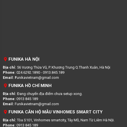
FUNIKA HÀ NỘI
Địa chỉ:
56 Vương Thừa Vũ, P. Khương Trung Q.Thanh Xuân, Hà Nội
Phone:
024.6292.1890 - 0913.845.189
Email: F
unikavietnam@gmail.com
FUNIKA HỒ CHÍ MINH
Địa chỉ:
Đang chuyển địa điểm chưa setup xong.
Phone:
0913 845 189
Email:
Funikavietnam@gmail.com
FUNIKA CĂN HỘ MẪU VINHOMES SMART CITY
Địa chỉ:
Tòa S101, Vinhomes smartcity, Tây Mỗ, Nam Từ Liêm Hà Nội.
Phone:
0913 845 189