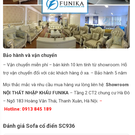
Bảo hành và vận chuyển
– Vận chuyển miễn phí – bán kính 10 km tính từ showroom. Hỗ
trợ vận chuyển đối với các khách hàng ở xa. – Bảo hành 5 năm
Mọi thắc mắc và nhu cầu mua hàng vui lòng liên hệ:
Showroom
NỘI THẤT NHẬP KHẨU FUNIKA
– Tầng 2 CT2 chung cư Hà Đô
– Ngõ 183 Hoàng Văn Thái, Thanh Xuân, Hà Nội.
–
Hotline: 0913 845 189
Đánh giá Sofa cổ điển SC936