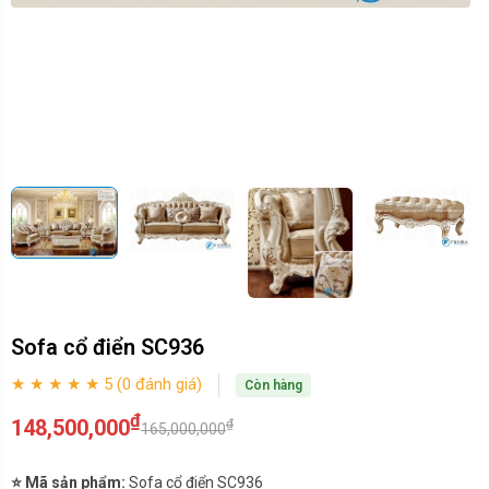
Sofa cổ điển SC936
★ ★ ★ ★ ★ 5 (0 đánh giá)
Còn hàng
₫
148,500,000
₫
165,000,000
⭐ Mã sản phẩm:
Sofa cổ điển SC936