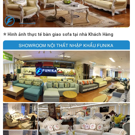
⭐
Hình ảnh thực tế bàn giao sofa tại nhà Khách Hàng