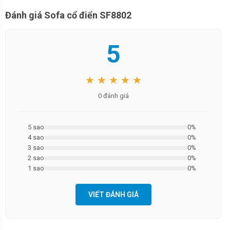
Đánh giá Sofa cổ điển SF8802
5
★ ★ ★ ★ ★
0 đánh giá
5 sao
0%
4 sao
0%
3 sao
0%
2 sao
0%
1 sao
0%
VIẾT ĐÁNH GIÁ