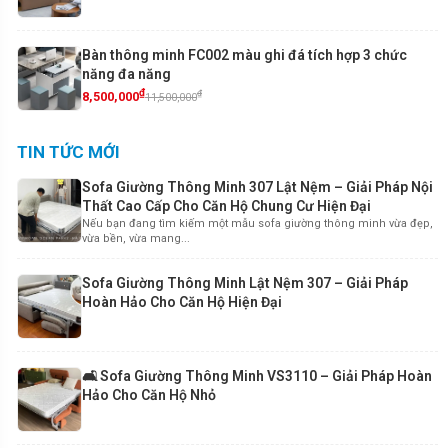
Bàn thông minh FC002 màu ghi đá tích hợp 3 chức
năng đa năng
₫
₫
8,500,000
11,500,000
TIN TỨC MỚI
Sofa Giường Thông Minh 307 Lật Nệm – Giải Pháp Nội
Thất Cao Cấp Cho Căn Hộ Chung Cư Hiện Đại
Nếu bạn đang tìm kiếm một mẫu sofa giường thông minh vừa đẹp,
vừa bền, vừa mang...
Sofa Giường Thông Minh Lật Nệm 307 – Giải Pháp
Hoàn Hảo Cho Căn Hộ Hiện Đại
🛋️ Sofa Giường Thông Minh VS3110 – Giải Pháp Hoàn
Hảo Cho Căn Hộ Nhỏ