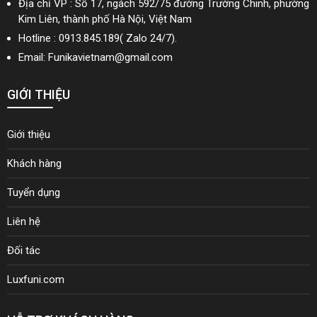
Địa chỉ VP : Số 17, ngách 592/75 đường Trường Chinh, phường
Kim Liên, thành phố Hà Nội, Việt Nam
Hotline : 0913.845.189( Zalo 24/7).
Email: Funikavietnam@gmail.com
GIỚI THIỆU
Giới thiệu
Khách hàng
Tuyển dụng
Liên hệ
Đối tác
Luxfuni.com