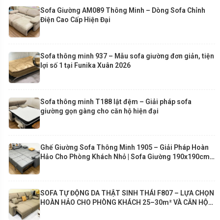
Sofa Giường AM089 Thông Minh – Dòng Sofa Chỉnh
Điện Cao Cấp Hiện Đại
Sofa thông minh 937 – Mẫu sofa giường đơn giản, tiện
lợi số 1 tại Funika Xuân 2026
Sofa thông minh T188 lật đệm – Giải pháp sofa
giường gọn gàng cho căn hộ hiện đại
Ghế Giường Sofa Thông Minh 1905 – Giải Pháp Hoàn
Hảo Cho Phòng Khách Nhỏ | Sofa Giường 190x190cm
Cao Cấp Funika
SOFA TỰ ĐỘNG DA THẬT SINH THÁI F807 – LỰA CHỌN
HOÀN HẢO CHO PHÒNG KHÁCH 25–30m² VÀ CĂN HỘ
80m²+