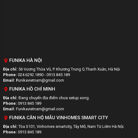
FUNIKA HÀ NỘI
Địa chỉ:
56 Vương Thừa Vũ, P. Khương Trung Q.Thanh Xuân, Hà Nội
Phone:
024.6292.1890 - 0913.845.189
Email: F
unikavietnam@gmail.com
FUNIKA HỒ CHÍ MINH
Địa chỉ:
Đang chuyển địa điểm chưa setup xong.
Phone:
0913 845 189
Email:
Funikavietnam@gmail.com
FUNIKA CĂN HỘ MẪU VINHOMES SMART CITY
Địa chỉ:
Tòa S101, Vinhomes smartcity, Tây Mỗ, Nam Từ Liêm Hà Nội.
Phone:
0913 845 189