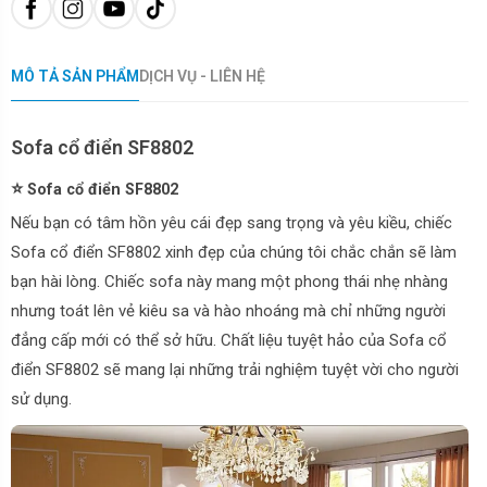
MÔ TẢ SẢN PHẨM
DỊCH VỤ - LIÊN HỆ
Sofa cổ điển SF8802
⭐
Sofa cổ điển SF8802
Nếu bạn có tâm hồn yêu cái đẹp sang trọng và yêu kiều, chiếc
Sofa cổ điển SF8802 xinh đẹp của chúng tôi chắc chắn sẽ làm
bạn hài lòng. Chiếc sofa này mang một phong thái nhẹ nhàng
nhưng toát lên vẻ kiêu sa và hào nhoáng mà chỉ những người
đẳng cấp mới có thể sở hữu. Chất liệu tuyệt hảo của Sofa cổ
điển SF8802 sẽ mang lại những trải nghiệm tuyệt vời cho người
sử dụng.