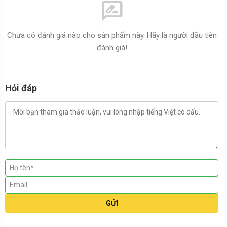
rate_review
Chưa có đánh giá nào cho sản phẩm này. Hãy là người đầu tiên
đánh giá!
Hỏi đáp
GỬI