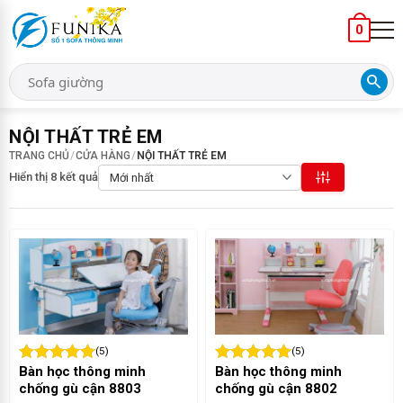
0
search
NỘI THẤT TRẺ EM
TRANG CHỦ
/
CỬA HÀNG
/
NỘI THẤT TRẺ EM
Hiển thị 8 kết quả
(5)
(5)
Bàn học thông minh
Bàn học thông minh
chống gù cận 8803
chống gù cận 8802