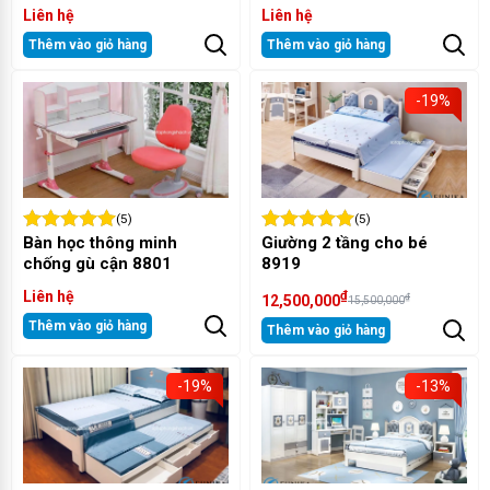
Liên hệ
Liên hệ
Thêm vào giỏ hàng
Thêm vào giỏ hàng
-19%
(5)
(5)
Bàn học thông minh
Giường 2 tầng cho bé
chống gù cận 8801
8919
Liên hệ
₫
₫
12,500,000
15,500,000
Thêm vào giỏ hàng
Thêm vào giỏ hàng
-19%
-13%