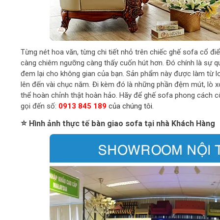
Từng nét hoa văn, từng chi tiết nhỏ trên chiếc ghế sofa cổ đ
càng chiêm ngưỡng càng thấy cuốn hút hơn. Đó chính là sự qu
đem lại cho không gian của bạn. Sản phẩm này được làm từ lo
lên đến vài chục năm. Đi kèm đó là những phần đệm mút, lò 
thể hoàn chỉnh thật hoàn hảo. Hãy để ghế sofa phong cách c
gọi đến số:
0913 845 189
của chúng tôi.
⭐
Hình ảnh thực tế bàn giao sofa tại nhà Khách Hàng