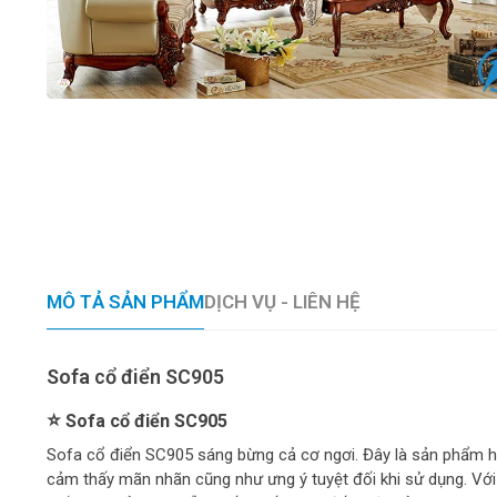
MÔ TẢ SẢN PHẨM
DỊCH VỤ - LIÊN HỆ
Sofa cổ điển SC905
⭐
Sofa cổ điển SC905
Sofa cổ điển SC905 sáng bừng cả cơ ngơi. Đây là sản phẩm hộ
cảm thấy mãn nhãn cũng như ưng ý tuyệt đối khi sử dụng. Vớ