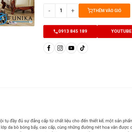
-
+
THÊM VÀO GIỎ
0913 845 189
YOUTUBE
i tụ đầy đủ sự đẳng cấp từ chất liệu cho đến thiết kế; một sản ph
i lớp da bò bóng bẩy, cao cấp, cùng những đường nét hoa văn được