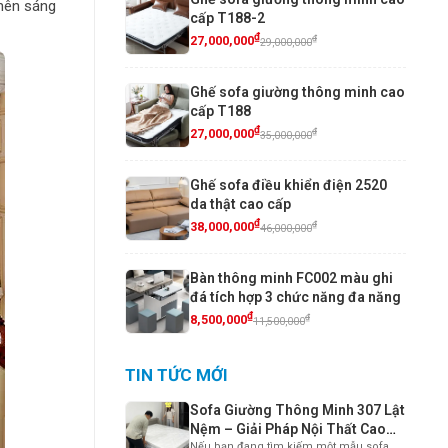
 nên sáng
cấp T188-2
₫
₫
27,000,000
29,000,000
Ghế sofa giường thông minh cao
cấp T188
₫
₫
27,000,000
35,000,000
Ghế sofa điều khiển điện 2520
da thật cao cấp
₫
₫
38,000,000
46,000,000
Bàn thông minh FC002 màu ghi
đá tích hợp 3 chức năng đa năng
₫
₫
8,500,000
11,500,000
TIN TỨC MỚI
Sofa Giường Thông Minh 307 Lật
Nệm – Giải Pháp Nội Thất Cao
Nếu bạn đang tìm kiếm một mẫu sofa