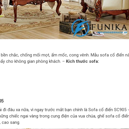
hế bền chắc, chống mối mọt, ẩm mốc, cong vênh. Mẫu sofa cổ điển 
bẩy cho không gian phòng khách. –
Kích thước sofa:
05
đi đâu xa nữa, vì ngay trước mắt bạn chính là Sofa cổ điển SC905 -
hững chiếc ngai vàng trong cung điện của vua chúa, ghế sofa cổ đi
, cao sang.