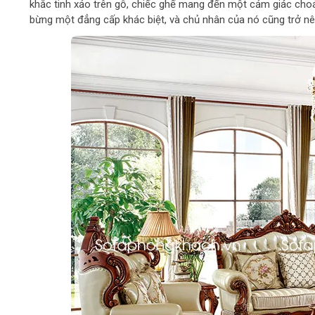
khắc tinh xảo trên gỗ, chiếc ghế mang đến một cảm giác cho
bừng một đẳng cấp khác biệt, và chủ nhân của nó cũng trở n