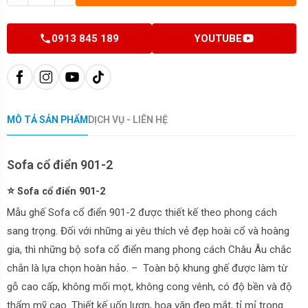
0913 845 189
YOUTUBE
MÔ TẢ SẢN PHẨM
DỊCH VỤ - LIÊN HỆ
Sofa cổ điển 901-2
⭐
Sofa cổ điển 901-2
Mẫu ghế Sofa cổ điển 901-2 được thiết kế theo phong cách
sang trọng. Đối với những ai yêu thích vẻ đẹp hoài cổ và hoàng
gia, thì những bộ sofa cổ điển mang phong cách Châu Âu chắc
chắn là lựa chọn hoàn hảo. – Toàn bộ khung ghế được làm từ
gỗ cao cấp, không mối mọt, không cong vênh, có độ bền và độ
thẩm mỹ cao. Thiết kế uốn lượn, hoa văn đẹp mắt, tỉ mỉ trong