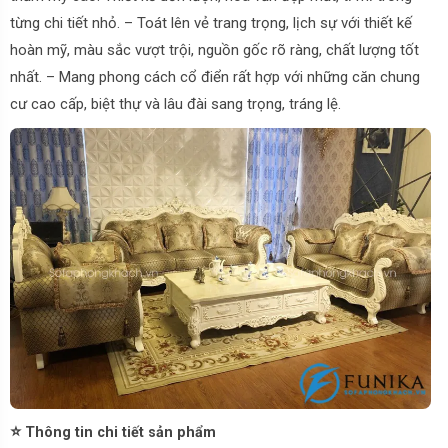
từng chi tiết nhỏ. – Toát lên vẻ trang trọng, lịch sự với thiết kế
hoàn mỹ, màu sắc vượt trội, nguồn gốc rõ ràng, chất lượng tốt
nhất. – Mang phong cách cổ điển rất hợp với những căn chung
cư cao cấp, biệt thự và lâu đài sang trọng, tráng lệ.
⭐
Thông tin chi tiết sản phẩm