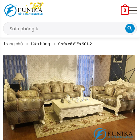
0
search
Trang chủ
Cửa hàng
Sofa cổ điển 901-2