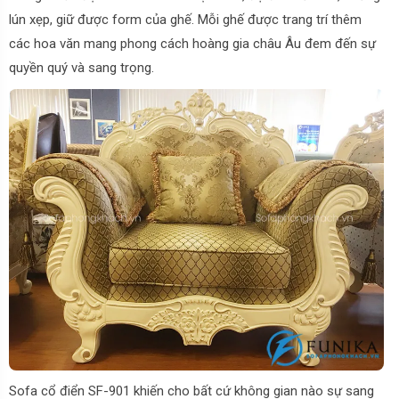
lún xẹp, giữ được form của ghế. Mỗi ghế được trang trí thêm
các hoa văn mang phong cách hoàng gia châu Âu đem đến sự
quyền quý và sang trọng.
Sofa cổ điển SF-901 khiến cho bất cứ không gian nào sự sang