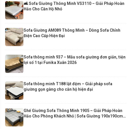
🛋️ Sofa Giường Thông Minh VS3110 – Giải Pháp Hoàn
Hảo Cho Căn Hộ Nhỏ
Sofa Giường AM089 Thông Minh – Dòng Sofa Chỉnh
Điện Cao Cấp Hiện Đại
Sofa thông minh 937 – Mẫu sofa giường đơn giản, tiện
lợi số 1 tại Funika Xuân 2026
Sofa thông minh T188 lật đệm – Giải pháp sofa
giường gọn gàng cho căn hộ hiện đại
Ghế Giường Sofa Thông Minh 1905 – Giải Pháp Hoàn
Hảo Cho Phòng Khách Nhỏ | Sofa Giường 190x190cm
Cao Cấp Funika