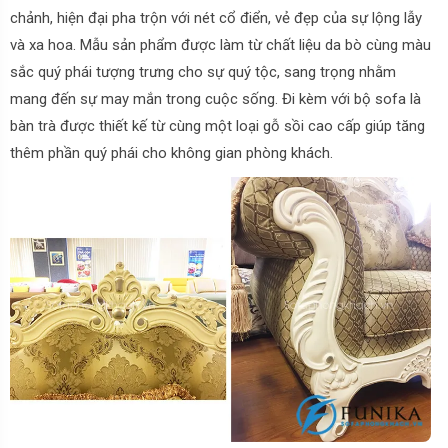
chảnh, hiện đại pha trộn với nét cổ điển, vẻ đẹp của sự lộng lẫy
và xa hoa. Mẫu sản phẩm được làm từ chất liệu da bò cùng màu
sắc quý phái tượng trưng cho sự quý tộc, sang trọng nhằm
mang đến sự may mắn trong cuộc sống. Đi kèm với bộ sofa là
bàn trà được thiết kế từ cùng một loại gỗ sồi cao cấp giúp tăng
thêm phần quý phái cho không gian phòng khách.