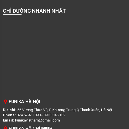
CHỈ ĐƯỜNG NHANH NHẤT
FUNIKA HÀ NỘI
Địa chỉ:
56 Vương Thừa Vũ, P. Khương Trung Q.Thanh Xuân, Hà Nội
Phone:
024.6292.1890 - 0913.845.189
Email: F
unikavietnam@gmail.com
FUNIKA HỒ CHÍ MINH