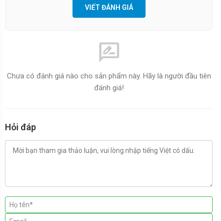
VIẾT ĐÁNH GIÁ
rate_review
Chưa có đánh giá nào cho sản phẩm này. Hãy là người đầu tiên
đánh giá!
Hỏi đáp