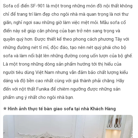
Sofa cổ điển SF-901 là một trong những món đồ nội thất không
chỉ để trang trí làm đẹp cho ngôi nhà mà quan trọng là nơi thư
giãn, nghỉ ngơi sau những giờ làm việc mệt mỏi. Mẫu sofa cổ
điển này sẽ giúp căn phòng của bạn trở nên sang trọng và
quyền quý hơn. Được thiết kế theo phong cách phương Tây với
những đường nét tỉ mỉ, độc đáo, tạo nên nét quý phái cho bộ
sofa và làm nổi bật lên những đường cong uốn lượn của bộ ghế.
Là một trong những dòng sản phẩm hướng tới thị hiếu của
người tiêu dùng Việt Nam nhưng vẫn đảm bảo chất lượng kiểu
dáng và độ bền cao nhất cùng với giá thành phải chăng. Hãy
đến với nột thất Funika để chiêm ngưỡng được những sản
phẩm ưng ý nhất cho ngôi nhà bạn.
⭐
Hình ảnh thực tế bàn giao sofa tại nhà Khách Hàng