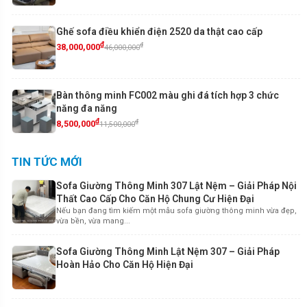
Ghế sofa điều khiển điện 2520 da thật cao cấp
₫
₫
38,000,000
46,000,000
Bàn thông minh FC002 màu ghi đá tích hợp 3 chức
năng đa năng
₫
₫
8,500,000
11,500,000
TIN TỨC MỚI
Sofa Giường Thông Minh 307 Lật Nệm – Giải Pháp Nội
Thất Cao Cấp Cho Căn Hộ Chung Cư Hiện Đại
Nếu bạn đang tìm kiếm một mẫu sofa giường thông minh vừa đẹp,
vừa bền, vừa mang...
Sofa Giường Thông Minh Lật Nệm 307 – Giải Pháp
Hoàn Hảo Cho Căn Hộ Hiện Đại