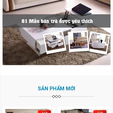
SẢN PHẨM MỚI