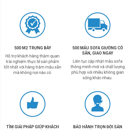
500 M2 TRƯNG BÀY
500 MẪU SOFA GIƯỜNG CÓ
SẴN, GIAO NGAY
Hỗ trợ khách hàng thăm quan
Liên tục cập nhật mẫu sofa
trải nghiệm thực tế sản phẩm
thông minh mới và chất lượng
tốt nhất với hàng trăm mẫu sẵn
phù hợp với nhiều không gian
mà không nơi nào có.
sống khác nhau.
TÌM GIẢI PHÁP GIÚP KHÁCH
BẢO HÀNH TRỌN ĐỜI SẢN