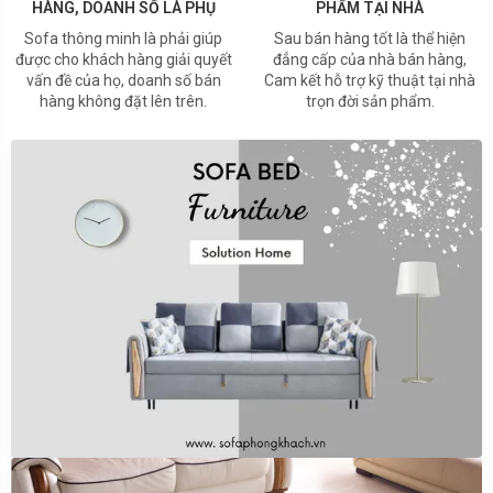
HÀNG, DOANH SỐ LÀ PHỤ
PHẨM TẠI NHÀ
Sofa thông minh là phải giúp
Sau bán hàng tốt là thể hiện
được cho khách hàng giải quyết
đẳng cấp của nhà bán hàng,
vấn đề của họ, doanh số bán
Cam kết hỗ trợ kỹ thuật tại nhà
hàng không đặt lên trên.
trọn đời sản phẩm.