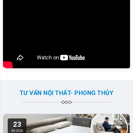
TƯ VẤN NỘI THẤT- PHONG THỦY
23
04.2026