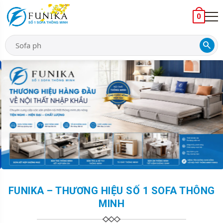
0
search
FUNIKA – THƯƠNG HIỆU SỐ 1 SOFA THÔNG
MINH