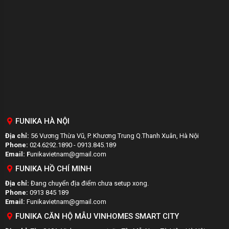
FUNIKA HÀ NỘI
Địa chỉ:
56 Vương Thừa Vũ, P. Khương Trung Q.Thanh Xuân, Hà Nội
Phone:
024.6292.1890 - 0913.845.189
Email: F
unikavietnam@gmail.com
FUNIKA HỒ CHÍ MINH
Địa chỉ:
Đang chuyển địa điểm chưa setup xong.
Phone:
0913 845 189
Email:
Funikavietnam@gmail.com
FUNIKA CĂN HỘ MẪU VINHOMES SMART CITY