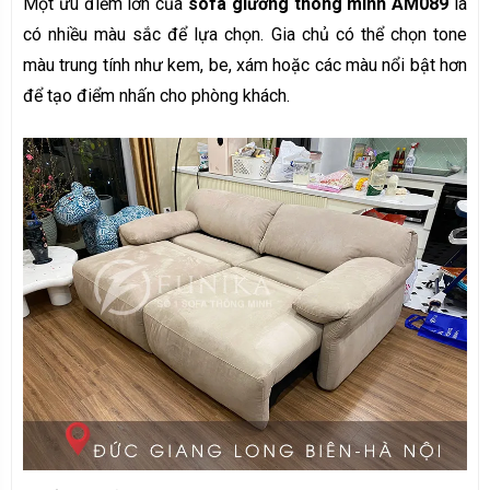
Một ưu điểm lớn của
sofa giường thông minh AM089
là
có nhiều màu sắc để lựa chọn. Gia chủ có thể chọn tone
màu trung tính như kem, be, xám hoặc các màu nổi bật hơn
để tạo điểm nhấn cho phòng khách.