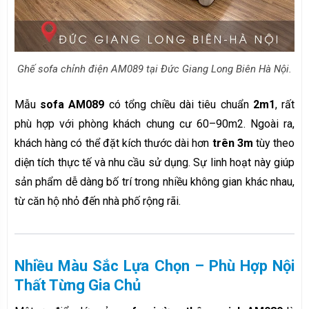
Ghế sofa chỉnh điện AM089 tại Đức Giang Long Biên Hà Nội.
Mẫu
sofa AM089
có tổng chiều dài tiêu chuẩn
2m1
, rất
phù hợp với phòng khách chung cư 60–90m2. Ngoài ra,
khách hàng có thể đặt kích thước dài hơn
trên 3m
tùy theo
diện tích thực tế và nhu cầu sử dụng. Sự linh hoạt này giúp
sản phẩm dễ dàng bố trí trong nhiều không gian khác nhau,
từ căn hộ nhỏ đến nhà phố rộng rãi.
Nhiều Màu Sắc Lựa Chọn – Phù Hợp Nội
Thất Từng Gia Chủ