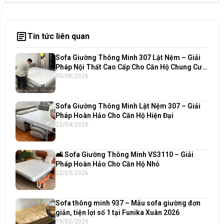
article
Tin tức liên quan
Sofa Giường Thông Minh 307 Lật Nệm – Giải
Pháp Nội Thất Cao Cấp Cho Căn Hộ Chung Cư
Hiện Đại
05/08/2026
Sofa Giường Thông Minh Lật Nệm 307 – Giải
Pháp Hoàn Hảo Cho Căn Hộ Hiện Đại
23/04/2026
🛋️ Sofa Giường Thông Minh VS3110 – Giải
Pháp Hoàn Hảo Cho Căn Hộ Nhỏ
22/03/2026
Sofa thông minh 937 – Mẫu sofa giường đơn
giản, tiện lợi số 1 tại Funika Xuân 2026
19/02/2026