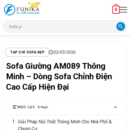
0
search
schedule
02/03/2026
TẠP CHÍ SOFA ĐẸP
Sofa Giường AM089 Thông
Minh – Dòng Sofa Chỉnh Điện
Cao Cấp Hiện Đại
MỤC LỤC
6 mục
1
Giải Pháp Nội Thất Thông Minh Cho Nhà Phố &
Chung Cư