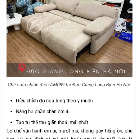
Ghế sofa chỉnh điện AM089 tại Đức Giang Long Biên Hà Nội.
Điều chỉnh độ ngả lưng theo ý muốn
Nâng hạ phần chân êm ái
Tạo tư thế thư giãn thoải mái nhất
Cơ chế vận hành êm ái, mượt mà, không gây tiếng ồn, phù