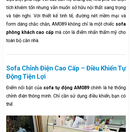
tích khiêm tốn nhưng vẫn muốn sở hữu nội thất sang trọng
và tiện nghi. Với thiết kế tinh tế, đường nét mềm mại và
form dáng chắc chắn, AM089 không chỉ là một chiếc
sofa
phòng khách cao cấp
mà còn là điểm nhấn thẩm mỹ cho
toàn bộ căn nhà.
Sofa Chỉnh Điện Cao Cấp – Điều Khiển Tự
Động Tiện Lợi
Điểm nổi bật của
sofa tự động AM089
chính là hệ thống
chỉnh điện thông minh. Chỉ cần sử dụng điều khiển, bạn có
thể: