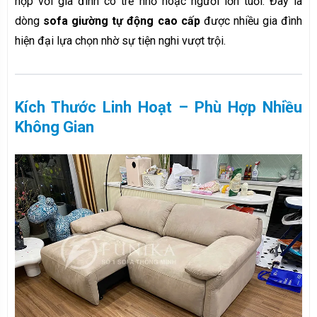
hợp với gia đình có trẻ nhỏ hoặc người lớn tuổi. Đây là
dòng
sofa giường tự động cao cấp
được nhiều gia đình
hiện đại lựa chọn nhờ sự tiện nghi vượt trội.
Kích Thước Linh Hoạt – Phù Hợp Nhiều
Không Gian