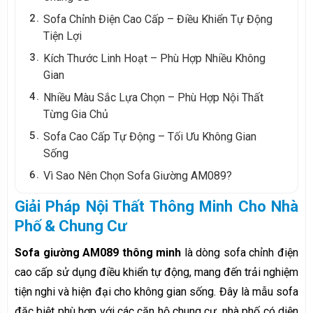
2
Sofa Chỉnh Điện Cao Cấp – Điều Khiển Tự Động
Tiện Lợi
3
Kích Thước Linh Hoạt – Phù Hợp Nhiều Không
Gian
4
Nhiều Màu Sắc Lựa Chọn – Phù Hợp Nội Thất
Từng Gia Chủ
5
Sofa Cao Cấp Tự Động – Tối Ưu Không Gian
Sống
6
Vì Sao Nên Chọn Sofa Giường AM089?
Giải Pháp Nội Thất Thông Minh Cho Nhà
Phố & Chung Cư
Sofa giường AM089 thông minh
là dòng sofa chỉnh điện
cao cấp sử dụng điều khiển tự động, mang đến trải nghiệm
tiện nghi và hiện đại cho không gian sống. Đây là mẫu sofa
đặc biệt phù hợp với các căn hộ chung cư, nhà phố có diện