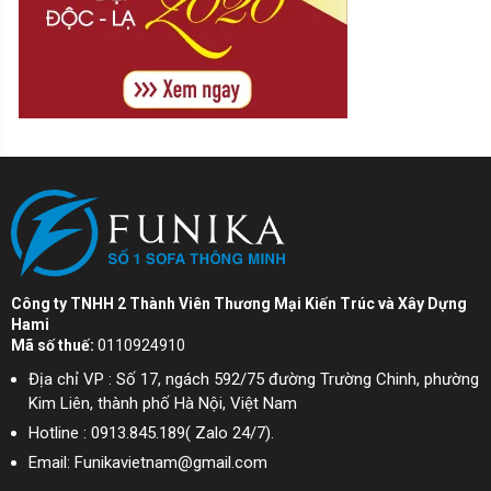
Công ty TNHH 2 Thành Viên Thương Mại Kiến Trúc và Xây Dựng
Hami
Mã số thuế:
0110924910
Địa chỉ VP : Số 17, ngách 592/75 đường Trường Chinh, phường
Kim Liên, thành phố Hà Nội, Việt Nam
Hotline : 0913.845.189( Zalo 24/7).
Email: Funikavietnam@gmail.com