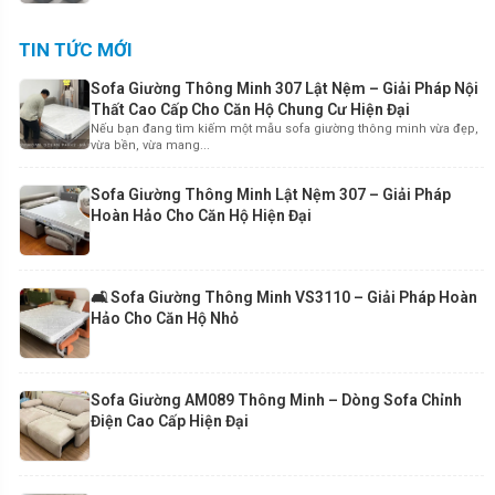
TIN TỨC MỚI
Sofa Giường Thông Minh 307 Lật Nệm – Giải Pháp Nội
Thất Cao Cấp Cho Căn Hộ Chung Cư Hiện Đại
Nếu bạn đang tìm kiếm một mẫu sofa giường thông minh vừa đẹp,
vừa bền, vừa mang...
Sofa Giường Thông Minh Lật Nệm 307 – Giải Pháp
Hoàn Hảo Cho Căn Hộ Hiện Đại
🛋️ Sofa Giường Thông Minh VS3110 – Giải Pháp Hoàn
Hảo Cho Căn Hộ Nhỏ
Sofa Giường AM089 Thông Minh – Dòng Sofa Chỉnh
Điện Cao Cấp Hiện Đại