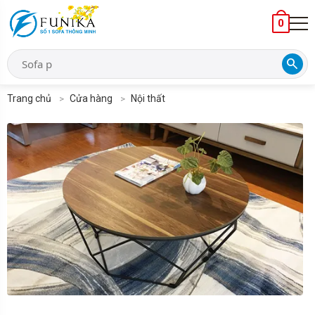
0
search
Trang chủ
Cửa hàng
Nội thất