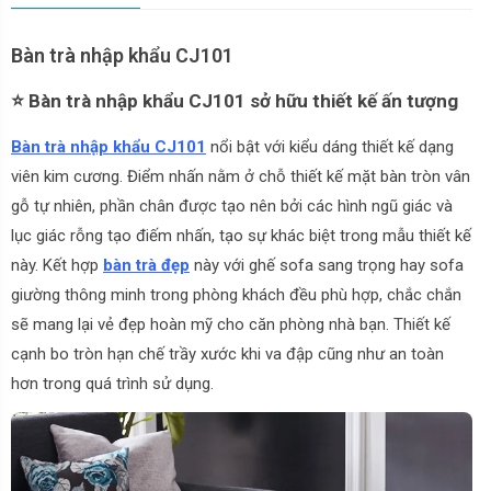
Bàn trà nhập khẩu CJ101
⭐ Bàn trà nhập khẩu CJ101 sở hữu thiết kế ấn tượng
Bàn trà nhập khẩu CJ101
nổi bật với kiểu dáng thiết kế dạng
viên kim cương. Điểm nhấn nằm ở chỗ thiết kế mặt bàn tròn vân
gỗ tự nhiên, phần chân được tạo nên bởi các hình ngũ giác và
lục giác rỗng tạo điếm nhấn, tạo sự khác biệt trong mẫu thiết kế
này. Kết hợp
bàn trà đẹp
này với ghế sofa sang trọng hay sofa
giường thông minh trong phòng khách đều phù hợp, chắc chắn
sẽ mang lại vẻ đẹp hoàn mỹ cho căn phòng nhà bạn. Thiết kế
cạnh bo tròn hạn chế trầy xước khi va đập cũng như an toàn
hơn trong quá trình sử dụng.