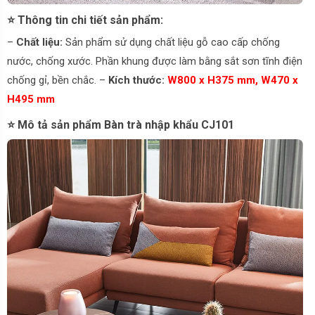
⭐ Thông tin chi tiết sản phẩm:
–
Chất liệu:
Sản phẩm sử dụng chất liệu gỗ cao cấp chống
nước, chống xước. Phần khung được làm bằng sắt sơn tĩnh điện
chống gỉ, bền chắc. –
Kích thước:
W800 x H375 mm, W470 x
H495 mm
⭐ Mô tả sản phẩm Bàn trà nhập khẩu CJ101