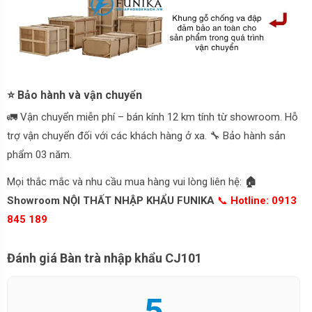
⭐ Bảo hành và vận chuyển
🚛 Vận chuyển miễn phí – bán kính 12 km tính từ showroom. Hỗ
trợ vận chuyển đối với các khách hàng ở xa. 🔧 Bảo hành sản
phẩm 03 năm.
Mọi thắc mắc và nhu cầu mua hàng vui lòng liên hệ:
🏠
Showroom NỘI THẤT NHẬP KHẨU FUNIKA
📞
Hotline: 0913
845 189
Đánh giá Bàn trà nhập khẩu CJ101
5