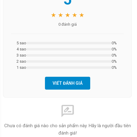
★ ★ ★ ★ ★
0 đánh giá
5 sao
0%
4 sao
0%
3 sao
0%
2 sao
0%
1 sao
0%
VIẾT ĐÁNH GIÁ
rate_review
Chưa có đánh giá nào cho sản phẩm này. Hãy là người đầu tiên
đánh giá!