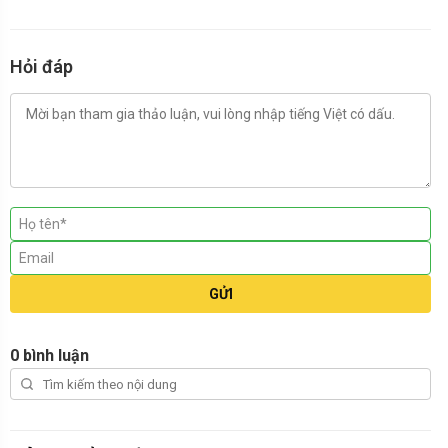
Hỏi đáp
GỬI
0 bình luận