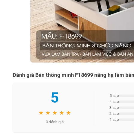
Đánh giá Bàn thông minh F18699 nâng hạ làm bàn 
5
5 sao
4 sao
3 sao
★ ★ ★ ★ ★
2 sao
1 sao
0 đánh giá