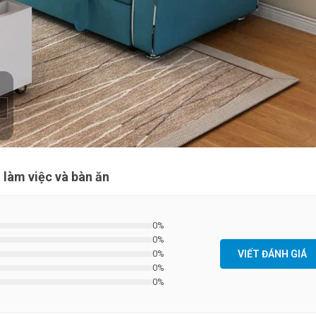
làm việc và bàn ăn
0%
0%
0%
VIẾT ĐÁNH GIÁ
0%
0%