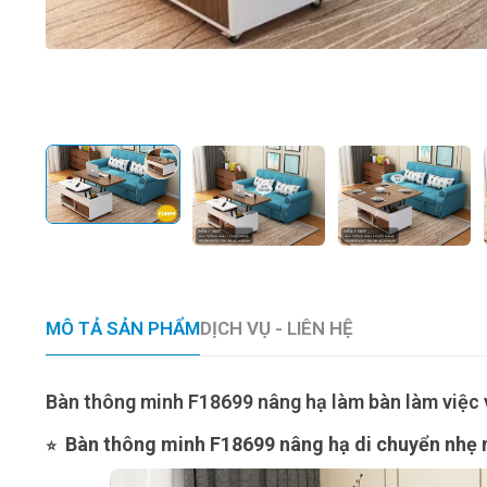
MÔ TẢ SẢN PHẨM
DỊCH VỤ - LIÊN HỆ
Bàn thông minh F18699 nâng hạ làm bàn làm việc 
Bàn thông minh F18699 nâng hạ di chuyển nhẹ n
⭐