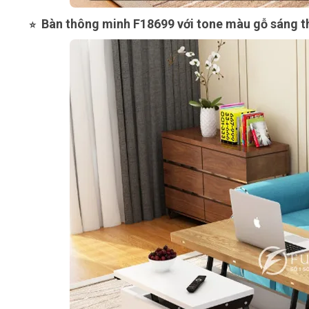
Bàn thông minh F18699 với tone màu gỗ sáng t
⭐