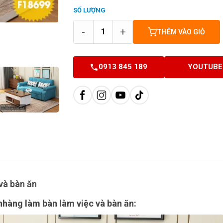
SỐ LƯỢNG
-
+
THÊM VÀO GIỎ
0913 845 189
YOUTUBE
và bàn ăn
hàng làm bàn làm việc và bàn ăn: