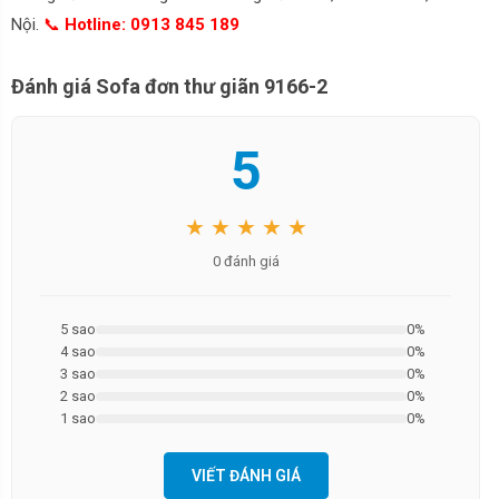
Nội.
📞
Hotline: 0913 845 189
Đánh giá Sofa đơn thư giãn 9166-2
5
★ ★ ★ ★ ★
0 đánh giá
5 sao
0%
4 sao
0%
3 sao
0%
2 sao
0%
1 sao
0%
VIẾT ĐÁNH GIÁ