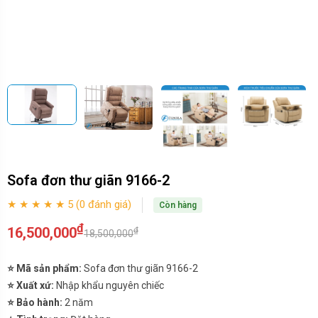
Sofa đơn thư giãn 9166-2
★ ★ ★ ★ ★ 5 (0 đánh giá)
Còn hàng
₫
16,500,000
₫
18,500,000
⭐ Mã sản phẩm:
Sofa đơn thư giãn 9166-2
⭐ Xuất xứ:
Nhập khẩu nguyên chiếc
⭐ Bảo hành:
2 năm