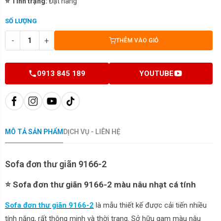
⭐ Tình trạng:
Đặt hàng
SỐ LƯỢNG
-
+
THÊM VÀO GIỎ
0913 845 189
YOUTUBE
MÔ TẢ SẢN PHẨM
DỊCH VỤ - LIÊN HỆ
Sofa đơn thư giãn 9166-2
⭐ Sofa đơn thư giãn 9166-2 màu nâu nhạt cá tính
Sofa đơn thư giãn 9166-2
là mẫu thiết kế được cải tiến nhiều
tính năng, rất thông minh và thời trang. Sở hữu gam màu nâu