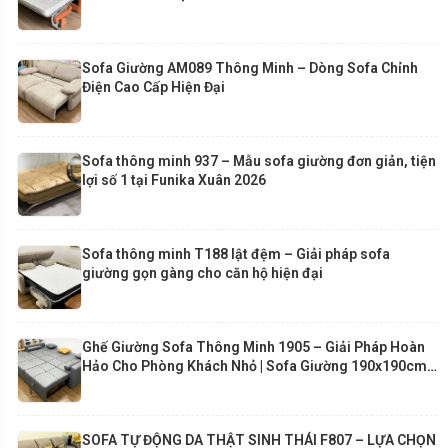
Sofa Giường AM089 Thông Minh – Dòng Sofa Chỉnh
Điện Cao Cấp Hiện Đại
Sofa thông minh 937 – Mẫu sofa giường đơn giản, tiện
lợi số 1 tại Funika Xuân 2026
Sofa thông minh T188 lật đệm – Giải pháp sofa
giường gọn gàng cho căn hộ hiện đại
Ghế Giường Sofa Thông Minh 1905 – Giải Pháp Hoàn
Hảo Cho Phòng Khách Nhỏ | Sofa Giường 190x190cm
Cao Cấp Funika
SOFA TỰ ĐỘNG DA THẬT SINH THÁI F807 – LỰA CHỌN