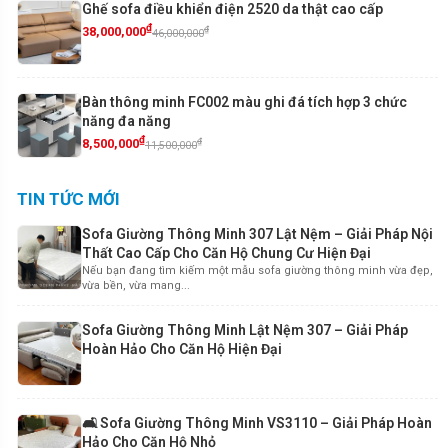
Ghế sofa điều khiển điện 2520 da thật cao cấp
₫
₫
38,000,000
46,000,000
Bàn thông minh FC002 màu ghi đá tích hợp 3 chức
năng đa năng
₫
₫
8,500,000
11,500,000
TIN TỨC MỚI
Sofa Giường Thông Minh 307 Lật Nệm – Giải Pháp Nội
Thất Cao Cấp Cho Căn Hộ Chung Cư Hiện Đại
Nếu bạn đang tìm kiếm một mẫu sofa giường thông minh vừa đẹp,
vừa bền, vừa mang...
Sofa Giường Thông Minh Lật Nệm 307 – Giải Pháp
Hoàn Hảo Cho Căn Hộ Hiện Đại
🛋️ Sofa Giường Thông Minh VS3110 – Giải Pháp Hoàn
Hảo Cho Căn Hộ Nhỏ