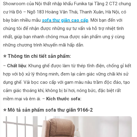
Showroom của Nội thất nhập khẩu Funika tại Tầng 2 CT2 chung
cư Hà Đô – Ngõ 183 Hoàng Văn Thái, Thanh Xuân, Hà Nội, có
bày bán nhiều mẫu
sofa thư giãn cao cấp
. Mời bạn đến với
chúng tôi để nhận được những sự tư vấn và hỗ trợ nhiệt tình
nhất, giúp bạn nhanh chóng mua được sản phẩm ưng ý cùng
những chương trình khuyến mãi hấp dẫn.
⭐ Thông tin chi tiết sản phẩm:
–
Chất liệu:
Khung ghế được làm từ thép tĩnh điện, chống gỉ kết
hợp với bộ xử lý thông minh, đem lại cảm giác vững chãi khi sử
dụng ghế. Vải bọc cao cấp với gam màu nâu trầm độc đáo, tạo
cảm giác thoáng khí, không bị bí hơi, nóng bức, đặc biệt rất
mềm mại và êm ái. –
Kích thước sofa:
⭐ Mô tả sản phẩm sofa thư giãn 9166-2