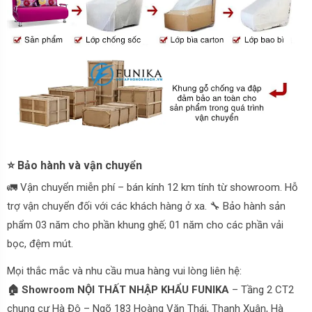
⭐ Bảo hành và vận chuyển
🚛 Vận chuyển miễn phí – bán kính 12 km tính từ showroom. Hỗ
trợ vận chuyển đối với các khách hàng ở xa. 🔧 Bảo hành sản
phẩm 03 năm cho phần khung ghế; 01 năm cho các phần vải
bọc, đệm mút.
Mọi thắc mắc và nhu cầu mua hàng vui lòng liên hệ:
🏠 Showroom NỘI THẤT NHẬP KHẨU FUNIKA
– Tầng 2 CT2
chung cư Hà Đô – Ngõ 183 Hoàng Văn Thái, Thanh Xuân, Hà