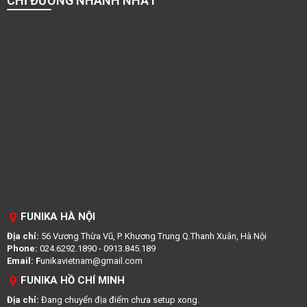
CHỈ ĐƯỜNG NHANH NHẤT
FUNIKA HÀ NỘI
Địa chỉ:
56 Vương Thừa Vũ, P. Khương Trung Q.Thanh Xuân, Hà Nội
Phone:
024.6292.1890 - 0913.845.189
Email: F
unikavietnam@gmail.com
FUNIKA HỒ CHÍ MINH
Địa chỉ:
Đang chuyển địa điểm chưa setup xong.