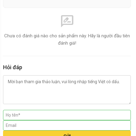
rate_review
Chưa có đánh giá nào cho sản phẩm này. Hãy là người đầu tiên
đánh giá!
Hỏi đáp