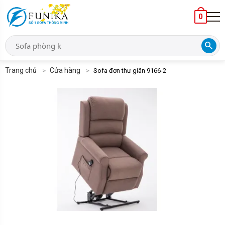
0
search
Trang chủ
Cửa hàng
Sofa đơn thư giãn 9166-2