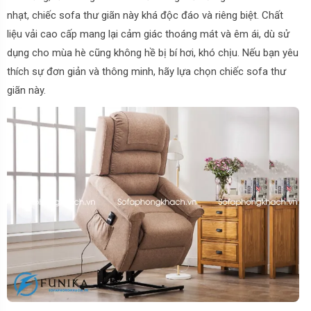
nhạt, chiếc sofa thư giãn này khá độc đáo và riêng biệt. Chất
liệu vải cao cấp mang lại cảm giác thoáng mát và êm ái, dù sử
dụng cho mùa hè cũng không hề bị bí hơi, khó chịu. Nếu bạn yêu
thích sự đơn giản và thông minh, hãy lựa chọn chiếc sofa thư
giãn này.