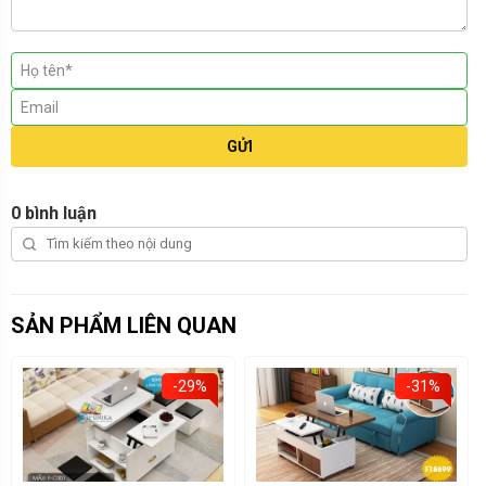
GỬI
0 bình luận
SẢN PHẨM LIÊN QUAN
-31%
-25%