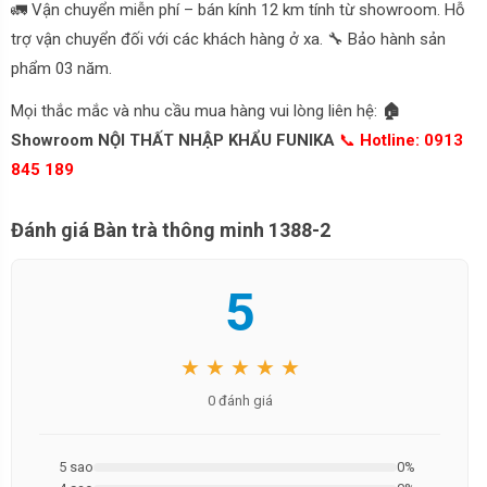
🚛 Vận chuyển miễn phí – bán kính 12 km tính từ showroom. Hỗ
trợ vận chuyển đối với các khách hàng ở xa. 🔧 Bảo hành sản
phẩm 03 năm.
Mọi thắc mắc và nhu cầu mua hàng vui lòng liên hệ:
🏠
Showroom NỘI THẤT NHẬP KHẨU FUNIKA
📞
Hotline: 0913
845 189
Đánh giá Bàn trà thông minh 1388-2
5
★ ★ ★ ★ ★
0 đánh giá
5 sao
0%