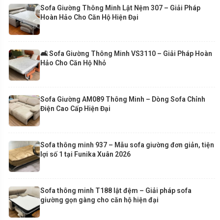
Sofa Giường Thông Minh Lật Nệm 307 – Giải Pháp
Hoàn Hảo Cho Căn Hộ Hiện Đại
🛋️ Sofa Giường Thông Minh VS3110 – Giải Pháp Hoàn
Hảo Cho Căn Hộ Nhỏ
Sofa Giường AM089 Thông Minh – Dòng Sofa Chỉnh
Điện Cao Cấp Hiện Đại
Sofa thông minh 937 – Mẫu sofa giường đơn giản, tiện
lợi số 1 tại Funika Xuân 2026
Sofa thông minh T188 lật đệm – Giải pháp sofa
giường gọn gàng cho căn hộ hiện đại