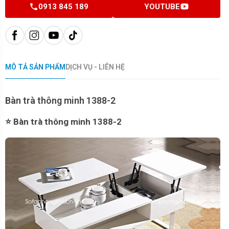
0913 845 189
YOUTUBE
MÔ TẢ SẢN PHẨM
DỊCH VỤ - LIÊN HỆ
Bàn trà thông minh 1388-2
⭐ Bàn trà thông minh 1388-2