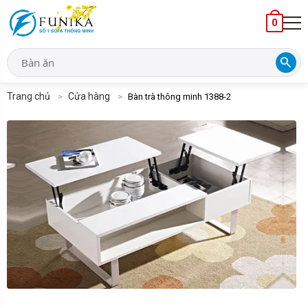
0
search
Trang chủ
Cửa hàng
Bàn trà thông minh 1388-2