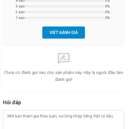
4 sao
0%
3 sao
0%
2 sao
0%
1 sao
0%
VIẾT ĐÁNH GIÁ
rate_review
Chưa có đánh giá nào cho sản phẩm này. Hãy là người đầu tiên
đánh giá!
Hỏi đáp