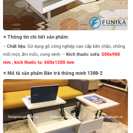
⭐ Thông tin chi tiết sản phẩm:
–
Chất liệu:
Sử dụng gỗ công nghiệp cao cấp bền chắc, chống
mối mọt, ẩm mốc, cong vênh. –
Kích thước sofa:
500x900
mm , kích thước to: 600x1200 mm
⭐ Mô tả sản phẩm Bàn trà thông minh 1388-2