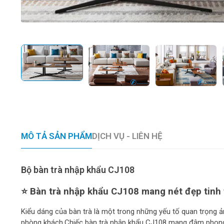
MÔ TẢ SẢN PHẨM
DỊCH VỤ - LIÊN HỆ
Bộ bàn trà nhập khẩu CJ108
⭐ Bàn trà nhập khẩu CJ108 mang nét đẹp tinh 
Kiểu dáng của bàn trà là một trong những yếu tố quan trọng 
phòng khách.Chiếc bàn trà nhập khẩu CJ108 mang đậm phong