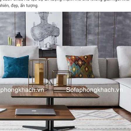
hiên, đẹp, ấn tượng.