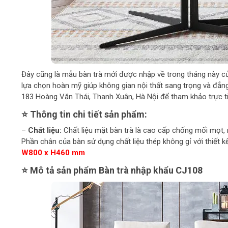
Đây cũng là mẫu bàn trà mới được nhập về trong tháng này củ
lựa chọn hoàn mỹ giúp không gian nội thất sang trọng và đẳ
183 Hoàng Văn Thái, Thanh Xuân, Hà Nội để tham khảo trực t
⭐ Thông tin chi tiết sản phẩm:
–
Chất liệu:
Chất liệu mặt bàn trà là cao cấp chống mối mọt,
Phần chân của bàn sử dụng chất liệu thép không gỉ với thiết 
W800 x H460 mm
⭐ Mô tả sản phẩm Bàn trà nhập khẩu CJ108