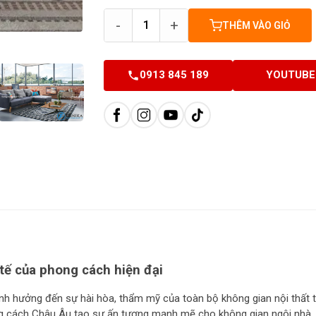
-
+
THÊM VÀO GIỎ
0913 845 189
YOUTUBE
tế của phong cách hiện đại
ảnh hưởng đến sự hài hòa, thẩm mỹ của toàn bộ không gian nội thất 
 cách Châu Âu tạo sự ấn tượng mạnh mẽ cho không gian ngôi nhà.