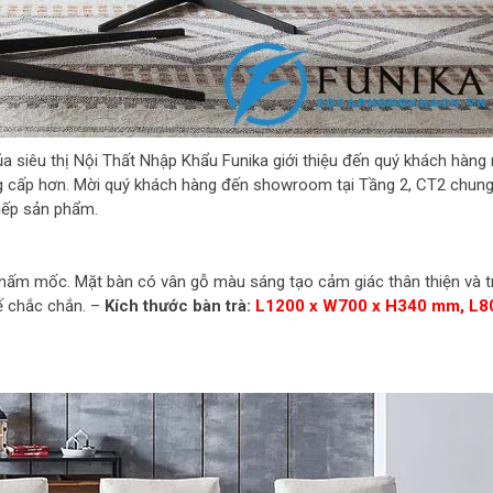
a siêu thị Nội Thất Nhập Khẩu Funika giới thiệu đến quý khách hàng
ng cấp hơn. Mời quý khách hàng đến showroom tại Tầng 2, CT2 chun
iếp sản phẩm.
 nấm mốc. Mặt bàn có vân gỗ màu sáng tạo cảm giác thân thiện và tr
kế chắc chắn. –
Kích thước bàn trà:
L1200 x W700 x H340 mm, L8