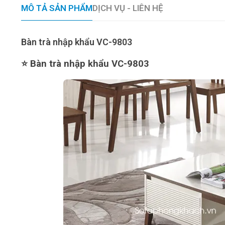
MÔ TẢ SẢN PHẨM
DỊCH VỤ - LIÊN HỆ
Bàn trà nhập khẩu VC-9803
⭐ Bàn trà nhập khẩu VC-9803