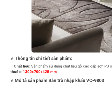
⭐ Thông tin chi tiết sản phẩm:
–
Chất liệu:
Sản phẩm sử dụng chất liệu gỗ cao cấp sơn PU s
thước:
1300x700x425 mm
⭐ Mô tả sản phẩm Bàn trà nhập khẩu VC-9803