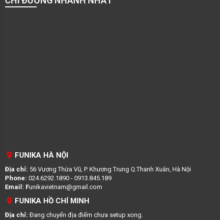
CHỈ ĐƯỜNG NHANH NHẤT
FUNIKA HÀ NỘI
Địa chỉ:
56 Vương Thừa Vũ, P. Khương Trung Q.Thanh Xuân, Hà Nội
Phone:
024.6292.1890 - 0913.845.189
Email: F
unikavietnam@gmail.com
FUNIKA HỒ CHÍ MINH
Địa chỉ:
Đang chuyển địa điểm chưa setup xong.