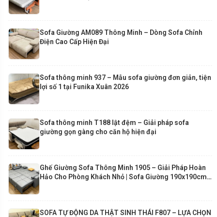
Sofa Giường AM089 Thông Minh – Dòng Sofa Chỉnh
Điện Cao Cấp Hiện Đại
Sofa thông minh 937 – Mẫu sofa giường đơn giản, tiện
lợi số 1 tại Funika Xuân 2026
Sofa thông minh T188 lật đệm – Giải pháp sofa
giường gọn gàng cho căn hộ hiện đại
Ghế Giường Sofa Thông Minh 1905 – Giải Pháp Hoàn
Hảo Cho Phòng Khách Nhỏ | Sofa Giường 190x190cm
Cao Cấp Funika
SOFA TỰ ĐỘNG DA THẬT SINH THÁI F807 – LỰA CHỌN