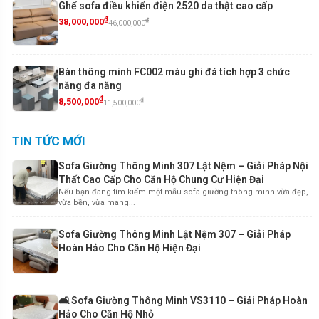
Ghế sofa điều khiển điện 2520 da thật cao cấp
₫
₫
38,000,000
46,000,000
Bàn thông minh FC002 màu ghi đá tích hợp 3 chức
năng đa năng
₫
₫
8,500,000
11,500,000
TIN TỨC MỚI
Sofa Giường Thông Minh 307 Lật Nệm – Giải Pháp Nội
Thất Cao Cấp Cho Căn Hộ Chung Cư Hiện Đại
Nếu bạn đang tìm kiếm một mẫu sofa giường thông minh vừa đẹp,
vừa bền, vừa mang...
Sofa Giường Thông Minh Lật Nệm 307 – Giải Pháp
Hoàn Hảo Cho Căn Hộ Hiện Đại
🛋️ Sofa Giường Thông Minh VS3110 – Giải Pháp Hoàn
Hảo Cho Căn Hộ Nhỏ