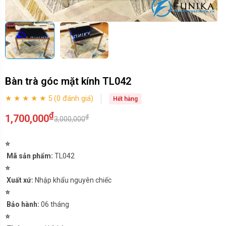
Bàn trà góc mặt kính TL042
★ ★ ★ ★ ★ 5 (0 đánh giá)
Hết hàng
₫
1,700,000
₫
3,000,000
⭐
Mã sản phẩm:
TL042
⭐
Xuất xứ:
Nhập khẩu nguyên chiếc
⭐
Bảo hành:
06 tháng
⭐