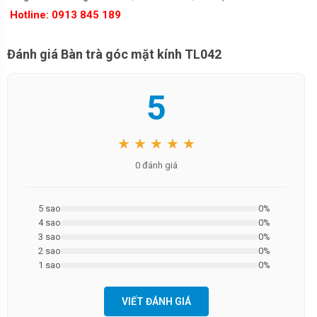
Hotline: 0913 845 189
Đánh giá Bàn trà góc mặt kính TL042
5
★ ★ ★ ★ ★
0 đánh giá
5 sao
0%
4 sao
0%
3 sao
0%
2 sao
0%
1 sao
0%
VIẾT ĐÁNH GIÁ