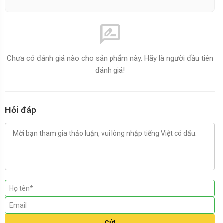
rate_review
Chưa có đánh giá nào cho sản phẩm này. Hãy là người đầu tiên
đánh giá!
Hỏi đáp
GỬI