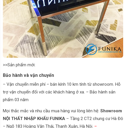
>>Sản phẩm mới:
Bảo hành và vận chuyển
– Vận chuyển miễn phí – bán kính 10 km tính từ showroom. Hỗ
trợ vận chuyển đối với các khách hàng ở xa. – Bảo hành sản
phẩm 03 năm
Mọi thắc mắc và nhu cầu mua hàng vui lòng liên hệ:
Showroom
NỘI THẤT NHẬP KHẨU FUNIKA
– Tầng 2 CT2 chung cư Hà Đô
– Ngõ 183 Hoàng Văn Thái, Thanh Xuân, Hà Nội.
–