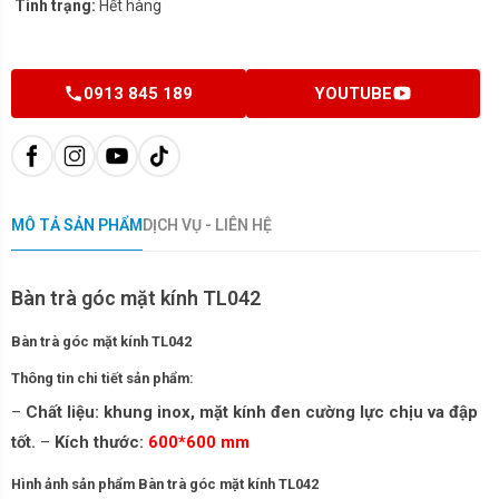
Tình trạng:
Hết hàng
0913 845 189
YOUTUBE
MÔ TẢ SẢN PHẨM
DỊCH VỤ - LIÊN HỆ
Bàn trà góc mặt kính TL042
Bàn trà góc mặt kính TL042
Thông tin chi tiết sản phẩm:
–
Chất liệu: khung inox, mặt kính đen cường lực chịu va đập
tốt.
–
Kích thước:
600*600 mm
Hình ảnh sản phẩm Bàn trà góc mặt kính TL042