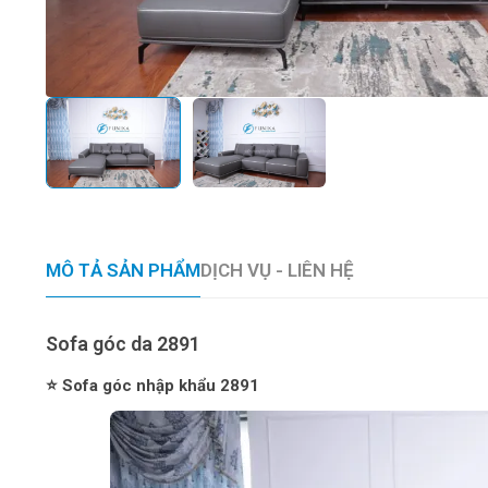
MÔ TẢ SẢN PHẨM
DỊCH VỤ - LIÊN HỆ
Sofa góc da 2891
⭐ Sofa góc nhập khẩu 2891