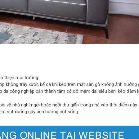
n thiện môi trường.
lớp không trầy xước kể cả khi kéo trên mặt sàn gỗ không ảnh hưởng g
 hợp da công nghiệp cán thành tấm có đồ mềm dai siêu bền, kéo đâm 
oài về nhà nghỉ ngơi hoặc ngồi thư giãn trong nhà vào thời điểm này
ềm sụt xuống gây ảnh hưởng cột sống.