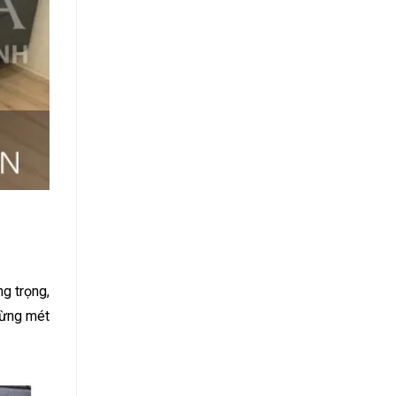
g trọng,
 từng mét