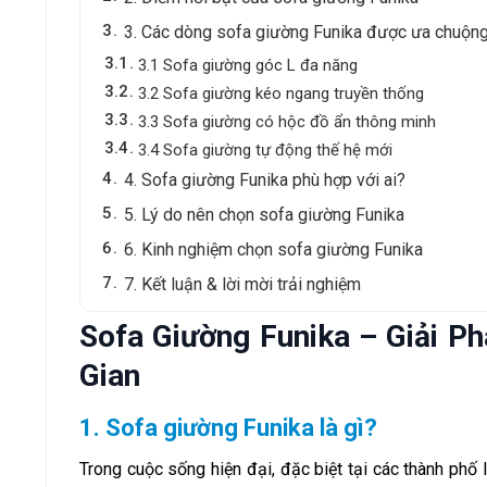
3
3. Các dòng sofa giường Funika được ưa chuộn
3.1
3.1 Sofa giường góc L đa năng
3.2
3.2 Sofa giường kéo ngang truyền thống
3.3
3.3 Sofa giường có hộc đồ ẩn thông minh
3.4
3.4 Sofa giường tự động thế hệ mới
4
4. Sofa giường Funika phù hợp với ai?
5
5. Lý do nên chọn sofa giường Funika
6
6. Kinh nghiệm chọn sofa giường Funika
7
7. Kết luận & lời mời trải nghiệm
Sofa Giường Funika – Giải P
Gian
1. Sofa giường Funika là gì?
Trong cuộc sống hiện đại, đặc biệt tại các thành phố 