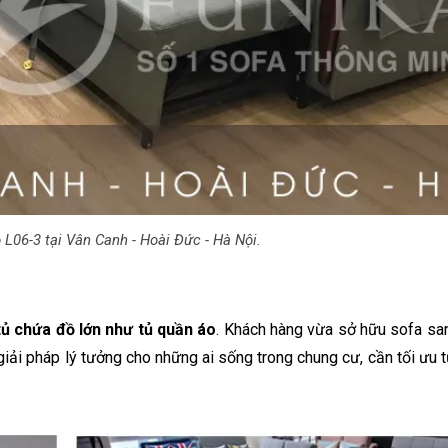
 L06-3 tại Vân Canh - Hoài Đức - Hà Nội.
tủ chứa đồ lớn như tủ quần áo
. Khách hàng vừa sở hữu sofa san
 giải pháp lý tưởng cho những ai sống trong chung cư, cần tối ưu