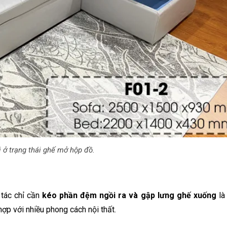
i ở trạng thái ghế mở hộp đồ.
 tác chỉ cần
kéo phần đệm ngồi ra và gập lưng ghế xuống
là
hợp với nhiều phong cách nội thất.