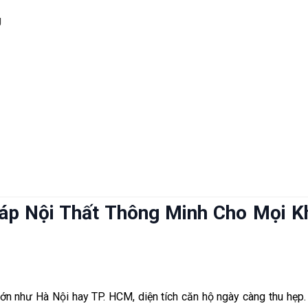
g
háp Nội Thất Thông Minh Cho Mọi 
lớn như Hà Nội hay TP. HCM, diện tích căn hộ ngày càng thu hẹp. 