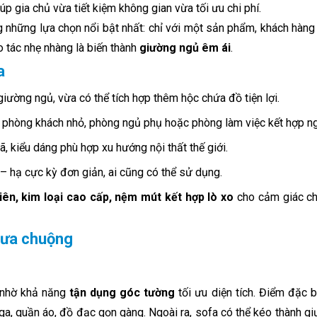
úp gia chủ vừa tiết kiệm không gian vừa tối ưu chi phí.
 những lựa chọn nổi bật nhất: chỉ với một sản phẩm, khách hàng
o tác nhẹ nhàng là biến thành
giường ngủ êm ái
.
a
 giường ngủ, vừa có thể tích hợp thêm hộc chứa đồ tiện lợi.
, phòng khách nhỏ, phòng ngủ phụ hoặc phòng làm việc kết hợp ng
ã, kiểu dáng phù hợp xu hướng nội thất thế giới.
 – hạ cực kỳ đơn giản, ai cũng có thể sử dụng.
iên, kim loại cao cấp, nệm mút kết hợp lò xo
cho cảm giác c
 ưa chuộng
 nhờ khả năng
tận dụng góc tường
tối ưu diện tích. Điểm đặc b
ga, quần áo, đồ đạc gọn gàng. Ngoài ra, sofa có thể kéo thành gi