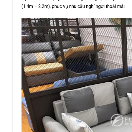
(1.4m – 2.2m), phục vụ nhu cầu nghỉ ngơi thoải mái.