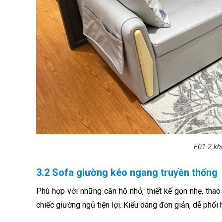
F01-2 kh
3.2 Sofa giường kéo ngang truyền thống
Phù hợp với những căn hộ nhỏ, thiết kế gọn nhẹ, thao
chiếc giường ngủ tiện lợi. Kiểu dáng đơn giản, dễ phối 