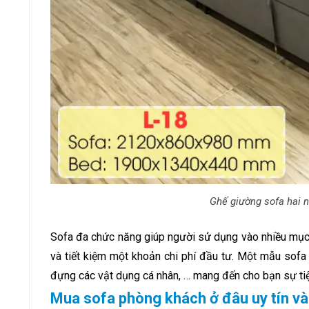
Ghế giường sofa hai 
Sofa đa chức năng giúp người sử dụng vào nhiều mục
và tiết kiệm một khoản chi phí đầu tư. Một mẫu sofa
đựng các vật dụng cá nhân, … mang đến cho bạn sự tiệ
Mua sofa phòng khách ở đâu uy tín và