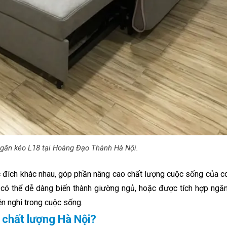
ngăn kéo L18 tại Hoàng Đạo Thành Hà Nội.
 đích khác nhau, góp phần nâng cao chất lượng cuộc sống của c
 có thể dễ dàng biến thành giường ngủ, hoặc được tích hợp ngă
n nghi trong cuộc sống.
 chất lượng Hà Nội?