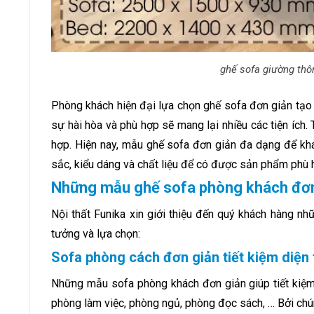
ghế sofa giường thô
Phòng khách hiện đại lựa chọn ghế sofa đơn giản tạo 
sự hài hòa và phù hợp sẽ mang lại nhiều các tiện ích
hợp. Hiện nay, mẫu ghế sofa đơn giản đa dạng để khá
sắc, kiểu dáng và chất liệu để có được sản phẩm phù 
Những mẫu ghế sofa phòng khách đơn g
Nội thất Funika xin giới thiệu đến quý khách hàng 
tưởng và lựa chọn:
Sofa phòng cách đơn giản tiết kiệm diện 
Những mẫu sofa phòng khách đơn giản giúp tiết kiệm di
phòng làm việc, phòng ngủ, phòng đọc sách, … Bởi chúng