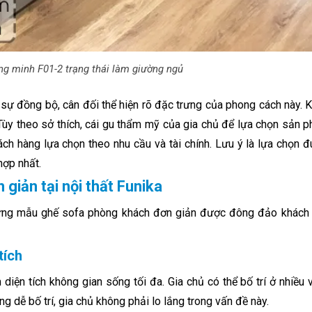
ng minh F01-2 trạng thái làm giường ngủ
sự đồng bộ, cân đối thể hiện rõ đặc trưng của phong cách này. K
. Tùy theo sở thích, cái gu thẩm mỹ của gia chủ để lựa chọn sản 
ch hàng lựa chọn theo nhu cầu và tài chính. Lưu ý là lựa chọn 
hợp nhất.
iản tại nội thất Funika
những mẫu ghế sofa phòng khách đơn giản được đông đảo khách 
tích
ện tích không gian sống tối đa. Gia chủ có thể bố trí ở nhiều vị
 dễ bố trí, gia chủ không phải lo lắng trong vấn đề này.