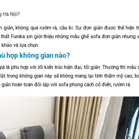
g Hà Nội?
 giản, không quá rườm rà, cầu ki. Sự đơn giản được thể hiện t
 thất Funika xin giới thiệu những mẫu ghế sofa đơn giản nhưng
khảo và lựa chọn.
hù hợp không gian nào?
là phù hợp với lối kiến trúc hiện đại, tối giản. Thường thì mẫu 
t trong không gian này sẽ không mang lại tính thẩm mỹ cao, bở
n giản hoàn toàn đối lập với sofa phong cách cổ điển, rườm rà.