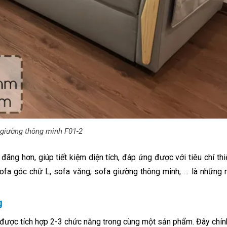
 giường thông minh F01-2
đãng hơn, giúp tiết kiệm diện tích, đáp ứng được với tiêu chí thi
sofa góc chữ L, sofa văng, sofa giường thông minh, … là những
g
ược tích hợp 2-3 chức năng trong cùng một sản phẩm. Đây chín