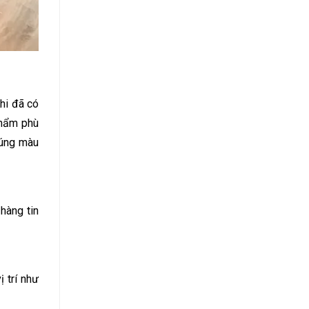
hi đã có
phẩm phù
đúng màu
hàng tin
 trí như