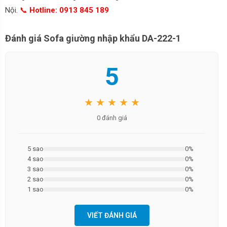
Nội.
📞
Hotline: 0913 845 189
Đánh giá Sofa giường nhập khẩu DA-222-1
5
★ ★ ★ ★ ★
0 đánh giá
5 sao
0%
4 sao
0%
3 sao
0%
2 sao
0%
1 sao
0%
VIẾT ĐÁNH GIÁ