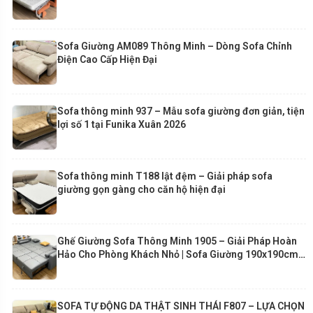
Sofa Giường AM089 Thông Minh – Dòng Sofa Chỉnh
Điện Cao Cấp Hiện Đại
Sofa thông minh 937 – Mẫu sofa giường đơn giản, tiện
lợi số 1 tại Funika Xuân 2026
Sofa thông minh T188 lật đệm – Giải pháp sofa
giường gọn gàng cho căn hộ hiện đại
Ghế Giường Sofa Thông Minh 1905 – Giải Pháp Hoàn
Hảo Cho Phòng Khách Nhỏ | Sofa Giường 190x190cm
Cao Cấp Funika
SOFA TỰ ĐỘNG DA THẬT SINH THÁI F807 – LỰA CHỌN