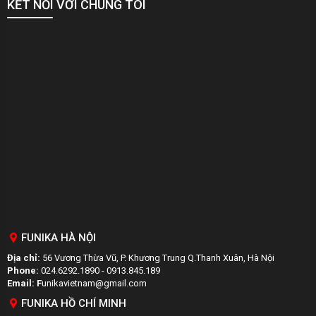
KẾT NỐI VỚI CHÚNG TÔI
FUNIKA HÀ NỘI
Địa chỉ:
56 Vương Thừa Vũ, P. Khương Trung Q.Thanh Xuân, Hà Nội
Phone:
024.6292.1890 - 0913.845.189
Email: F
unikavietnam@gmail.com
FUNIKA HỒ CHÍ MINH