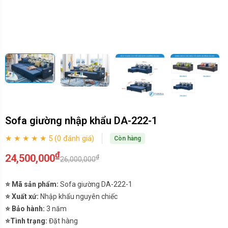
Sofa giường nhập khẩu DA-222-1
★ ★ ★ ★ ★ 5 (0 đánh giá)
Còn hàng
₫
24,500,000
₫
26,000,000
⭐ Mã sản phẩm:
Sofa giường DA-222-1
⭐ Xuất xứ:
Nhập khẩu nguyên chiếc
⭐ Bảo hành:
3 năm
⭐Tình trạng:
Đặt hàng