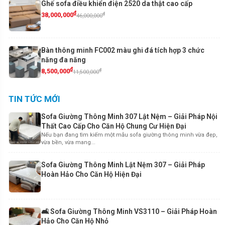
Ghế sofa điều khiển điện 2520 da thật cao cấp
₫
₫
38,000,000
46,000,000
Bàn thông minh FC002 màu ghi đá tích hợp 3 chức
năng đa năng
₫
₫
8,500,000
11,500,000
TIN TỨC MỚI
Sofa Giường Thông Minh 307 Lật Nệm – Giải Pháp Nội
Thất Cao Cấp Cho Căn Hộ Chung Cư Hiện Đại
Nếu bạn đang tìm kiếm một mẫu sofa giường thông minh vừa đẹp,
vừa bền, vừa mang...
Sofa Giường Thông Minh Lật Nệm 307 – Giải Pháp
Hoàn Hảo Cho Căn Hộ Hiện Đại
🛋️ Sofa Giường Thông Minh VS3110 – Giải Pháp Hoàn
Hảo Cho Căn Hộ Nhỏ