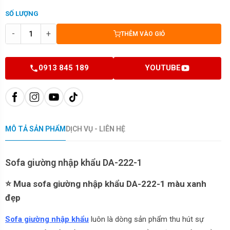
SỐ LƯỢNG
-
+
THÊM VÀO GIỎ
0913 845 189
YOUTUBE
MÔ TẢ SẢN PHẨM
DỊCH VỤ - LIÊN HỆ
Sofa giường nhập khẩu DA-222-1
⭐ Mua sofa giường nhập khẩu DA-222-1 màu xanh
đẹp
Sofa giường nhập khẩu
luôn là dòng sản phẩm thu hút sự