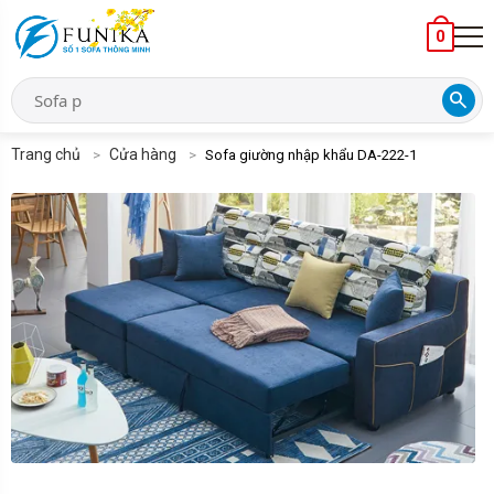
0
search
Trang chủ
Cửa hàng
Sofa giường nhập khẩu DA-222-1