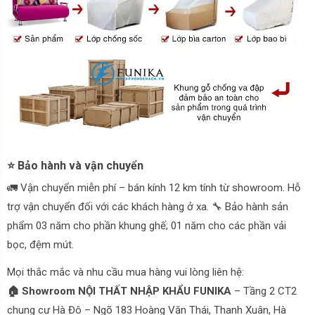
⭐ Bảo hành và vận chuyển
🚛 Vận chuyển miễn phí – bán kính 12 km tính từ showroom. Hỗ
trợ vận chuyển đối với các khách hàng ở xa. 🔧 Bảo hành sản
phẩm 03 năm cho phần khung ghế; 01 năm cho các phần vải
bọc, đệm mút.
Mọi thắc mắc và nhu cầu mua hàng vui lòng liên hệ:
🏠 Showroom NỘI THẤT NHẬP KHẨU FUNIKA
– Tầng 2 CT2
chung cư Hà Đô – Ngõ 183 Hoàng Văn Thái, Thanh Xuân, Hà