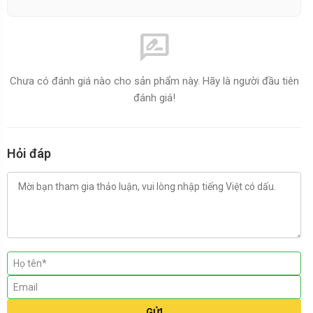
rate_review
Chưa có đánh giá nào cho sản phẩm này. Hãy là người đầu tiên
đánh giá!
Hỏi đáp
GỬI