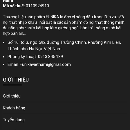
Hami
Mã số thuế:
0110924910
Thương hiệu sản phẩm FUNIKA là đơn vị hàng đầu trong lĩnh vực đồ
nội thất nhập khẩu , nổi bật là các sản phẩm đồ nội thất thông minh,
đa năng như sofa kết hợp làm giường ngủ, bàn trà thông minh kết
hợp bàn ăn,..
Số 16, tổ 3, ngõ 592 đường Trường Chinh, Phường Kim Liên,
Thành phố Hà Nội, Việt Nam
Phòng kỹ thuật: 0913.845.189
Email: Funikavietnam@gmail.com
GIỚI THIỆU
Giới thiệu
Khách hàng
Tuyển dụng