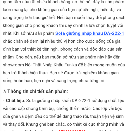
quan tâm của rất nhiều khách hàng. có thể nói đây là sản phẩm
luôn mang lại cho không gian của bạn sự tiện nghi, hiện đại và
sang trọng hơn bao giờ hết. Nếu bạn muốn thay đổi phong cách
không gian cho phòng khách thì đây chính là lựa chọn tuyệt với
nhất. Khi sở hữu sản phẩm
Sofa giường nhập khẩu DA-222-1
chắc chắn sẽ đem lại nhiều thú vị hơn cho cuộc sống của gia
đình bạn với thiết kế tiện nghi, phong cách và độc đáo của sản
phẩm. Cho nên, nếu bạn muốn sở hữu sản phẩm này hãy đến
showroom Nội Thất Nhập Khẩu Funika để biến mong muốn của
bạn trở thành hiện thực. Bạn sẽ được trải nghiệm không gian
sống hoàn hảo, tiện nghi và sang trọng chưa từng có.
⭐ Thông tin chi tiết sản phẩm:
-
Chất liệu:
Sofa giường nhập khẩu DA-222-1 sử dụng chất liệu
vải cao cấp chống bám bụi, chống thấm nước. Các lớp vải bọc
của ghế và đệm đều có thể dễ dàng tháo rời, thuận tiện vệ sinh
và thay đổi. Khung ghế bền chắc, có thiết kế cực thông minh và