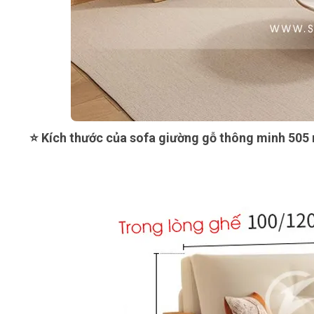
⭐ Kích thước của s
ofa giường gỗ thông minh 505 