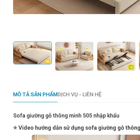
MÔ TẢ SẢN PHẨM
DỊCH VỤ - LIÊN HỆ
Sofa giường gỗ thông minh 505 nhập khẩu
⭐ Video hướng dẫn sử dụng s
ofa giường gỗ thôn