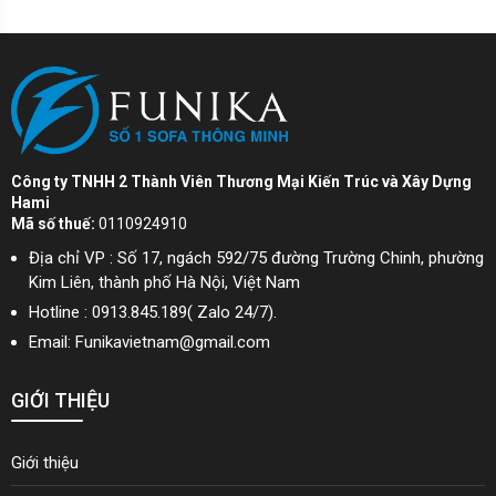
Công ty TNHH 2 Thành Viên Thương Mại Kiến Trúc và Xây Dựng
Hami
Mã số thuế:
0110924910
Địa chỉ VP : Số 17, ngách 592/75 đường Trường Chinh, phường
Kim Liên, thành phố Hà Nội, Việt Nam
Hotline : 0913.845.189( Zalo 24/7).
Email: Funikavietnam@gmail.com
GIỚI THIỆU
Giới thiệu