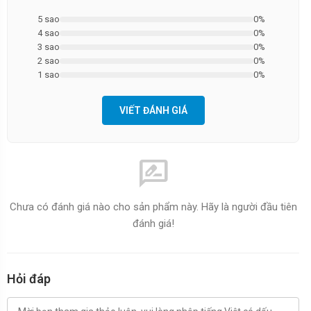
5 sao
0%
4 sao
0%
3 sao
0%
2 sao
0%
1 sao
0%
VIẾT ĐÁNH GIÁ
rate_review
Chưa có đánh giá nào cho sản phẩm này. Hãy là người đầu tiên
đánh giá!
Hỏi đáp