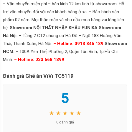
– Vận chuyển miễn phí – bán kính 12 km tính từ showroom. Hỗ
trợ vận chuyển đối với các khách hàng ở xa. – Bảo hành sản
phẩm 02 năm. Mọi thắc mắc và nhu cầu mua hàng vui lòng liên
hệ:
Showroom NỘI THẤT NHẬP KHẨU FUNIKA
Showroom
Hà Nội:
– Tầng 2 CT2 chung cư Hà Đô – Ngõ 183 Hoàng Văn
Thái, Thanh Xuân, Hà Nội.
–
Hotline: 0913 845 189
Showroom
HCM:
– 100A Yên Thế, Phường 2, Quận Tân Bình, Tp.Hồ Chí
Minh.
–
Hotline: 033.668.1899
Đánh giá Ghế ăn ViVi TC5119
5
★ ★ ★ ★ ★
0 đánh giá