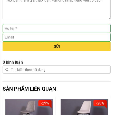
GỬI
0 bình luận
SẢN PHẨM LIÊN QUAN
-29%
-20%