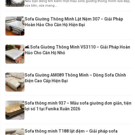
Nếu bạn đang tìm kiếm một mẫu sofa giường thông minh vừa đẹp,
vừa bền, vừa mang...
Sofa Giường Thông Minh Lật Nệm 307 – Giải Pháp
Hoàn Hảo Cho Căn Hộ Hiện Đại
🛋️ Sofa Giường Thông Minh VS3110 – Giải Pháp Hoàn
Hảo Cho Căn Hộ Nhỏ
Sofa Giường AM089 Thông Minh – Dòng Sofa Chỉnh
Điện Cao Cấp Hiện Đại
Sofa thông minh 937 – Mẫu sofa giường đơn giản, tiện
lợi số 1 tại Funika Xuân 2026
Sofa thông minh T188 lật đệm – Giải pháp sofa