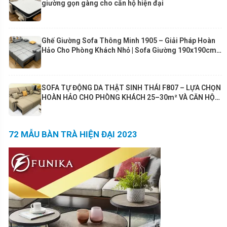
giường gọn gàng cho căn hộ hiện đại
Ghế Giường Sofa Thông Minh 1905 – Giải Pháp Hoàn
Hảo Cho Phòng Khách Nhỏ | Sofa Giường 190x190cm
Cao Cấp Funika
SOFA TỰ ĐỘNG DA THẬT SINH THÁI F807 – LỰA CHỌN
HOÀN HẢO CHO PHÒNG KHÁCH 25–30m² VÀ CĂN HỘ
80m²+
72 MẪU BÀN TRÀ HIỆN ĐẠI 2023