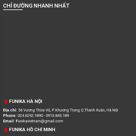
CHỈ ĐƯỜNG NHANH NHẤT
FUNIKA HÀ NỘI
Địa chỉ:
56 Vương Thừa Vũ, P. Khương Trung Q.Thanh Xuân, Hà Nội
Phone:
024.6292.1890 - 0913.845.189
Email: F
unikavietnam@gmail.com
FUNIKA HỒ CHÍ MINH