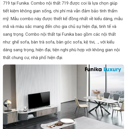
719 tại Funika.
Combo nội thất 719 được coi là lựa chọn giúp
tiết kiệm không gian sống, chi phí mà vẫn đảm bảo tính thẩm
mỹ. Mẫu combo này được thiết kế đồng nhất về kiểu dáng, mẫu
mã và màu sắc mang đến cho gia chủ sự hiện đại, tinh tế và
sang trọng.
Combo nội thất tại Funika bao gồm các nội thất
như: ghế sofa, bàn trà sofa, bàn góc sofa, kệ tivi, .., với kiểu
dáng sang trọng, hiện đại, tiện nghi phù hợp với không gian nội
thất chung cư, nhà phố hiện đại.