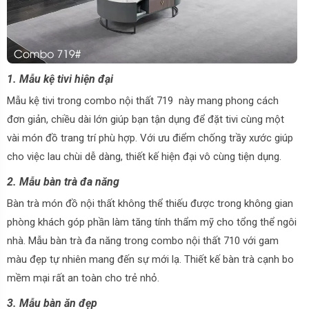
1. Mẫu kệ tivi hiện đại
Mẫu kệ tivi trong combo nội thất 719 này mang phong cách
đơn giản, chiều dài lớn giúp bạn tận dụng để đặt tivi cùng một
vài món đồ trang trí phù hợp. Với ưu điểm chống trầy xước giúp
cho việc lau chùi dễ dàng, thiết kế hiện đại vô cùng tiện dụng.
2. Mẫu bàn trà đa năng
Bàn trà món đồ nội thất không thể thiếu được trong không gian
phòng khách góp phần làm tăng tính thẩm mỹ cho tổng thể ngôi
nhà. Mẫu bàn trà đa năng trong combo nội thất 710 với gam
màu đẹp tự nhiên mang đến sự mới lạ. Thiết kế bàn trà cạnh bo
mềm mại rất an toàn cho trẻ nhỏ.
3. Mẫu bàn ăn đẹp