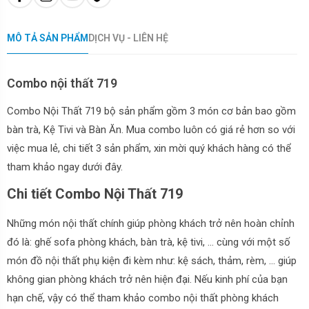
MÔ TẢ SẢN PHẨM
DỊCH VỤ - LIÊN HỆ
Combo nội thất 719
Combo Nội Thất 719 bộ sản phẩm gồm 3 món cơ bản bao gồm
bàn trà, Kệ Tivi và Bàn Ăn. Mua combo luôn có giá rẻ hơn so với
việc mua lẻ, chi tiết 3 sản phẩm, xin mời quý khách hàng có thể
tham khảo ngay dưới đây.
Chi tiết Combo Nội Thất 719
Những món nội thất chính giúp phòng khách trở nên hoàn chỉnh
đó là: ghế sofa phòng khách, bàn trà, kệ tivi, … cùng với một số
món đồ nội thất phụ kiện đi kèm như: kệ sách, thảm, rèm, … giúp
không gian phòng khách trở nên hiện đại. Nếu kinh phí của bạn
hạn chế, vậy có thể tham khảo combo nội thất phòng khách