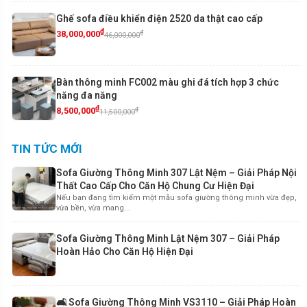
Ghế sofa điều khiển điện 2520 da thật cao cấp
₫
₫
38,000,000
46,000,000
Bàn thông minh FC002 màu ghi đá tích hợp 3 chức
năng đa năng
₫
₫
8,500,000
11,500,000
TIN TỨC MỚI
Sofa Giường Thông Minh 307 Lật Nệm – Giải Pháp Nội
Thất Cao Cấp Cho Căn Hộ Chung Cư Hiện Đại
Nếu bạn đang tìm kiếm một mẫu sofa giường thông minh vừa đẹp,
vừa bền, vừa mang...
Sofa Giường Thông Minh Lật Nệm 307 – Giải Pháp
Hoàn Hảo Cho Căn Hộ Hiện Đại
🛋️ Sofa Giường Thông Minh VS3110 – Giải Pháp Hoàn