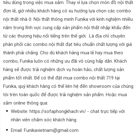
tiêu dùng trong việc mua sắm. Thay vì lựa chọn món đồ nội thất
đơn lẻ, giờ nhiều khách hàng có xu hướng lựa chọn các combo
nội thất nhà ở. Nội thất thông minh Funika với kinh nghiệm nhiều
năm trong lĩnh vực cung cấp sản phẩm nội thất nhập khẩu đến
từ các thương hiệu nổi tiếng trên thế giới.
Là địa chỉ chuyên
phân phối các combo nội thất đạt tiêu chuẩn chất lượng với giá
thành phải chăng. Cho dù khách hàng mua lẻ hay mua theo
combo, Funika luôn có những ưu đãi vô cùng hấp dẫn. Khách
hàng sẽ được trải nghiệm dịch vụ hoàn hảo, chất lượng sản
phẩm tốt nhất.
Để có thể đặt mua combo nội thất 719 tại
Funika, quý khách hàng có thể liên hệ đến showroom của chúng
tôi trên toàn quốc để được trải nghiệm sản phẩm. Hoặc mua
sắm online thông qua:
Website: https://sofaphongkhach.vn/ - chat trực tiếp với
nhân viên chăm sóc khách hàng.
Email: Funikavietnam@gmail.com