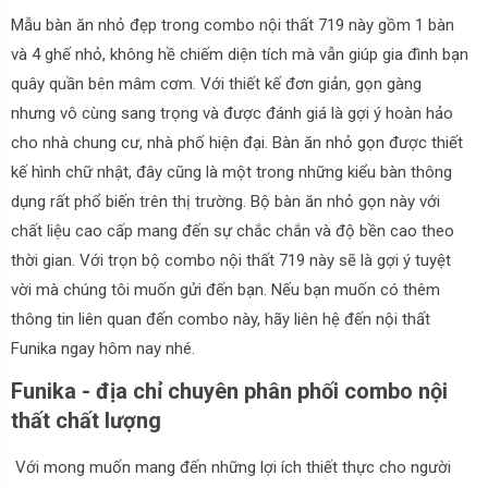
Mẫu bàn ăn nhỏ đẹp trong combo nội thất 719 này gồm 1 bàn
và 4 ghế nhỏ, không hề chiếm diện tích mà vẫn giúp gia đình bạn
quây quần bên mâm cơm. Với thiết kế đơn giản, gọn gàng
nhưng vô cùng sang trọng và được đánh giá là gợi ý hoàn hảo
cho nhà chung cư, nhà phố hiện đại.
Bàn ăn nhỏ gọn được thiết
kế hình chữ nhật, đây cũng là một trong những kiểu bàn thông
dụng rất phổ biến trên thị trường. Bộ bàn ăn nhỏ gọn này với
chất liệu cao cấp mang đến sự chắc chắn và độ bền cao theo
thời gian.
Với trọn bộ combo nội thất 719 này sẽ là gợi ý tuyệt
vời mà chúng tôi muốn gửi đến bạn. Nếu bạn muốn có thêm
thông tin liên quan đến combo này, hãy liên hệ đến nội thất
Funika ngay hôm nay nhé.
Funika - địa chỉ chuyên phân phối combo nội
thất chất lượng
Với mong muốn mang đến những lợi ích thiết thực cho người