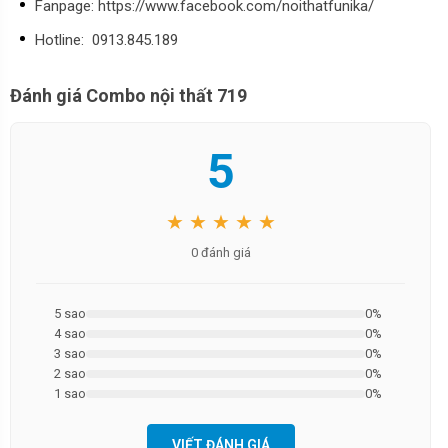
Fanpage: https://www.facebook.com/noithatfunika/
Hotline: 0913.845.189
Đánh giá Combo nội thất 719
5
★ ★ ★ ★ ★
0 đánh giá
5 sao
0%
4 sao
0%
3 sao
0%
2 sao
0%
1 sao
0%
VIẾT ĐÁNH GIÁ