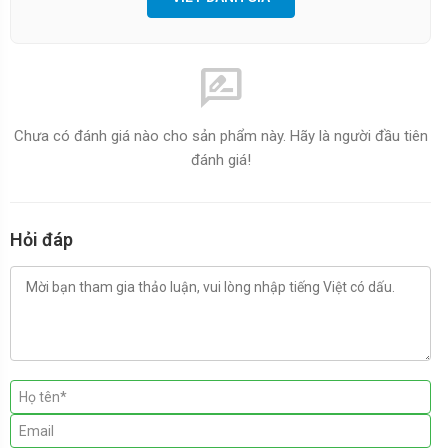
rate_review
Chưa có đánh giá nào cho sản phẩm này. Hãy là người đầu tiên
đánh giá!
Hỏi đáp