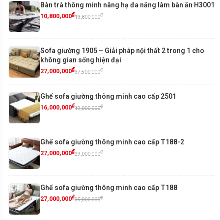
Bàn trà thông minh nâng hạ đa năng làm bàn ăn H3001
₫
₫
10,800,000
13,800,000
Sofa giường 1905 – Giải pháp nội thất 2 trong 1 cho
không gian sống hiện đại
₫
₫
27,000,000
37,500,000
Ghế sofa giường thông minh cao cấp 2501
₫
₫
16,000,000
19,000,000
Ghế sofa giường thông minh cao cấp T188-2
₫
₫
27,000,000
29,000,000
Ghế sofa giường thông minh cao cấp T188
₫
₫
27,000,000
35,000,000