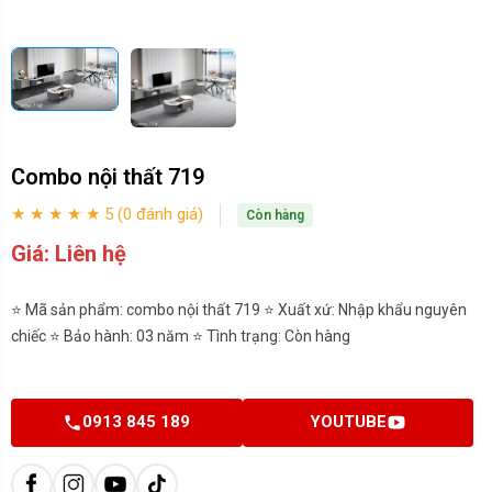
Combo nội thất 719
★ ★ ★ ★ ★ 5 (0 đánh giá)
Còn hàng
Giá: Liên hệ
⭐ Mã sản phẩm: combo nội thất 719 ⭐ Xuất xứ: Nhập khẩu nguyên
chiếc ⭐ Bảo hành: 03 năm ⭐ Tình trạng: Còn hàng
0913 845 189
YOUTUBE